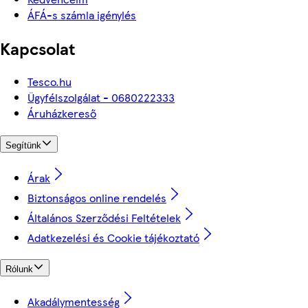
ÁFÁ-s számla igénylés
Kapcsolat
Tesco.hu
Ügyfélszolgálat - 0680222333
Áruházkereső
Segítünk
Árak
Biztonságos online rendelés
Általános Szerződési Feltételek
Adatkezelési és Cookie tájékoztató
Rólunk
Akadálymentesség