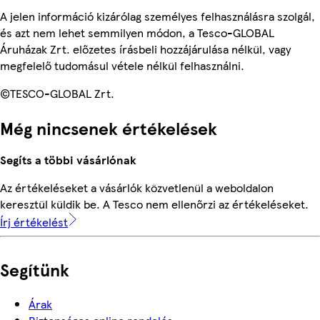
A jelen információ kizárólag személyes felhasználásra szolgál,
és azt nem lehet semmilyen módon, a Tesco-GLOBAL
Áruházak Zrt. előzetes írásbeli hozzájárulása nélkül, vagy
megfelelő tudomásul vétele nélkül felhasználni.
©TESCO-GLOBAL Zrt.
Még nincsenek értékelések
Segíts a többi vásárlónak
Az értékeléseket a vásárlók közvetlenül a weboldalon
keresztül küldik be. A Tesco nem ellenőrzi az értékeléseket.
Írj értékelést
Segítünk
Árak