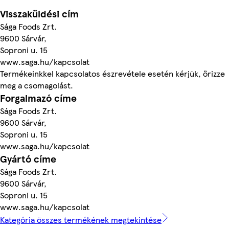
Visszaküldési cím
Sága Foods Zrt.
9600 Sárvár,
Soproni u. 15
www.saga.hu/kapcsolat
Termékeinkkel kapcsolatos észrevétele esetén kérjük, őrizze
meg a csomagolást.
Forgalmazó címe
Sága Foods Zrt.
9600 Sárvár,
Soproni u. 15
www.saga.hu/kapcsolat
Gyártó címe
Sága Foods Zrt.
9600 Sárvár,
Soproni u. 15
www.saga.hu/kapcsolat
Kategória összes termékének megtekintése