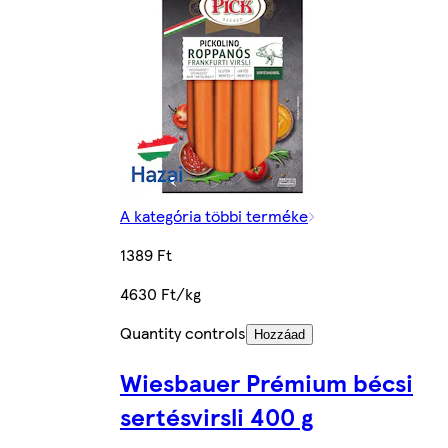
A kategória többi terméke
1389 Ft
4630 Ft/kg
Quantity controls
Hozzáad
Wiesbauer Prémium bécsi
sertésvirsli 400 g