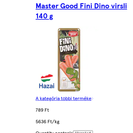
Master Good Fini Dino virsli
140 g
A kategória többi terméke
789 Ft
5636 Ft/kg
Quantity controls