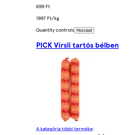
699 Ft
1997 Ft/kg
Quantity controls
Hozzáad
PICK Virsli tartós bélben
A kategória többi terméke