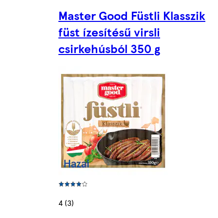
Master Good Füstli Klasszik
füst ízesítésű virsli
csirkehúsból 350 g
4 (3)