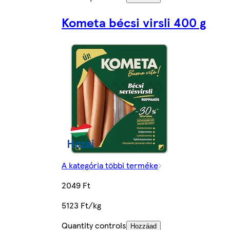
Kometa bécsi virsli 400 g
A kategória többi terméke
2049 Ft
5123 Ft/kg
Quantity controls
Hozzáad