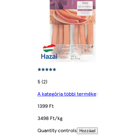
5 (2)
A kategória többi terméke
1399 Ft
3498 Ft/kg
Quantity controls
Hozzáad