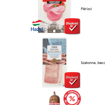
Párizsi
Szalonna, bac