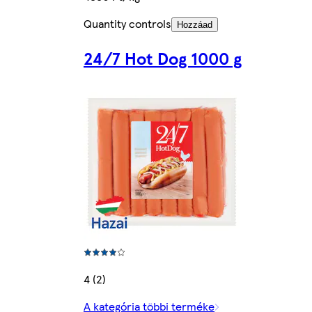
Quantity controls
Hozzáad
24/7 Hot Dog 1000 g
4 (2)
A kategória többi terméke