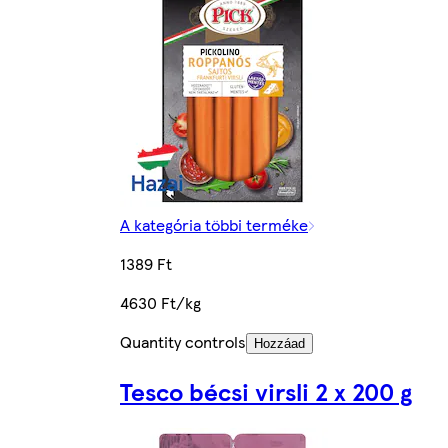
A kategória többi terméke
1389 Ft
4630 Ft/kg
Quantity controls
Hozzáad
Tesco bécsi virsli 2 x 200 g