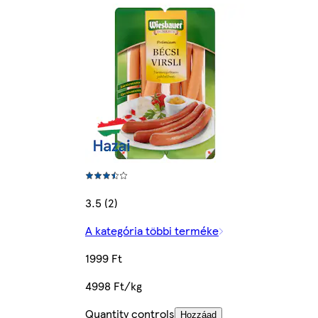
3.5 (2)
A kategória többi terméke
1999 Ft
4998 Ft/kg
Quantity controls
Hozzáad