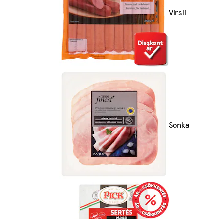
Virsli
Sonka