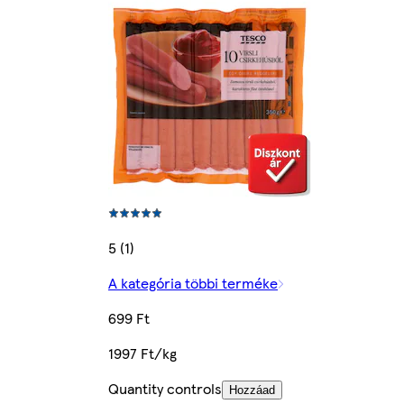
5 (1)
A kategória többi terméke
699 Ft
1997 Ft/kg
Quantity controls
Hozzáad