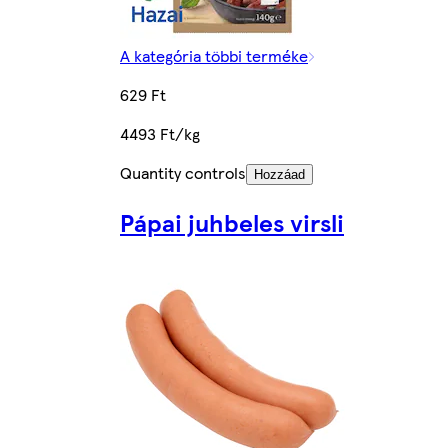
A kategória többi terméke
629 Ft
4493 Ft/kg
Quantity controls
Hozzáad
Pápai juhbeles virsli