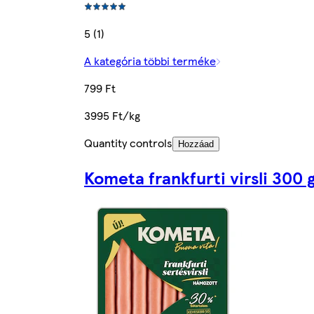
5 (1)
A kategória többi terméke
799 Ft
3995 Ft/kg
Quantity controls
Hozzáad
Kometa frankfurti virsli 300 