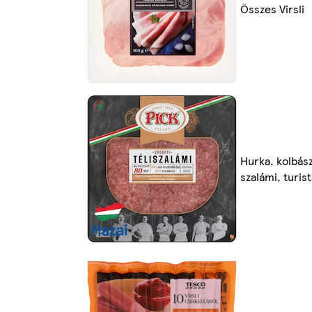
Összes Virsli
Hurka, kolbász
szalámi, turis