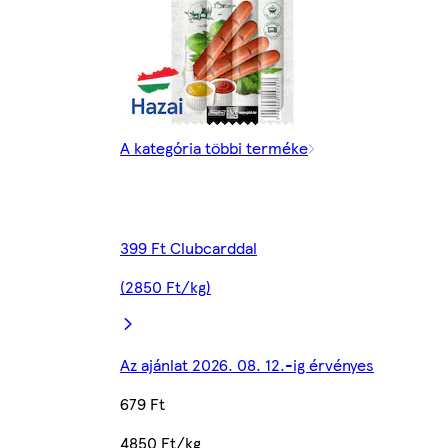
A kategória többi terméke
399 Ft Clubcarddal
(2850 Ft/kg)
Az ajánlat 2026. 08. 12.-ig érvényes
679 Ft
4850 Ft/kg