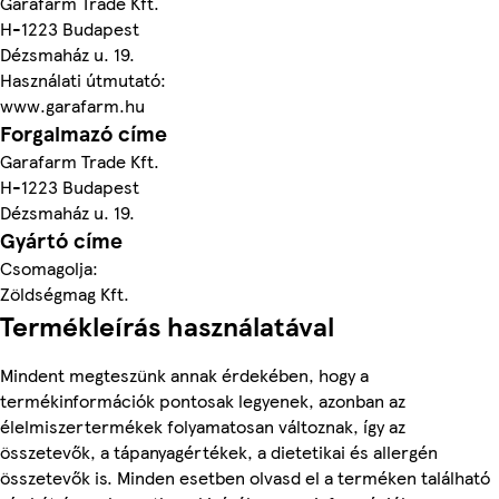
Garafarm Trade Kft.
H-1223 Budapest
Dézsmaház u. 19.
Használati útmutató:
www.garafarm.hu
Forgalmazó címe
Garafarm Trade Kft.
H-1223 Budapest
Dézsmaház u. 19.
Gyártó címe
Csomagolja:
Zöldségmag Kft.
Termékleírás használatával
Mindent megteszünk annak érdekében, hogy a
termékinformációk pontosak legyenek, azonban az
élelmiszertermékek folyamatosan változnak, így az
összetevők, a tápanyagértékek, a dietetikai és allergén
összetevők is. Minden esetben olvasd el a terméken található