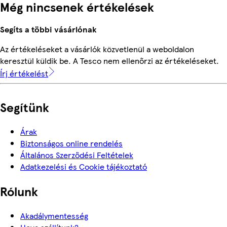
Még nincsenek értékelések
Segíts a többi vásárlónak
Az értékeléseket a vásárlók közvetlenül a weboldalon
keresztül küldik be. A Tesco nem ellenőrzi az értékeléseket.
Írj értékelést
Segítünk
Árak
Biztonságos online rendelés
Általános Szerződési Feltételek
Adatkezelési és Cookie tájékoztató
Rólunk
Akadálymentesség