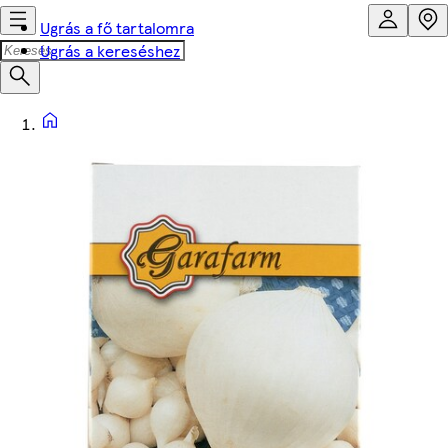
Ugrás a fő tartalomra
Ugrás a kereséshez