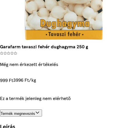
Garafarm tavaszi fehér dughagyma 250 g
Még nem érkezett értékelés
3996 Ft/kg
999 Ft
Ez a termék jelenleg nem elérhető
Termék megnevezés
Leírás