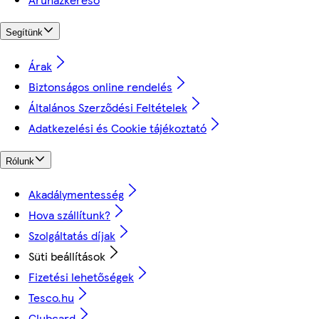
Segítünk
Árak
Biztonságos online rendelés
Általános Szerződési Feltételek
Adatkezelési és Cookie tájékoztató
Rólunk
Akadálymentesség
Hova szállítunk?
Szolgáltatás díjak
Süti beállítások
Fizetési lehetőségek
Tesco.hu
Clubcard