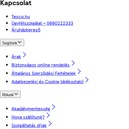
Kapcsolat
Tesco.hu
Ügyfélszolgálat - 0680222333
Áruházkereső
Segítünk
Árak
Biztonságos online rendelés
Általános Szerződési Feltételek
Adatkezelési és Cookie tájékoztató
Rólunk
Akadálymentesség
Hova szállítunk?
Szolgáltatás díjak