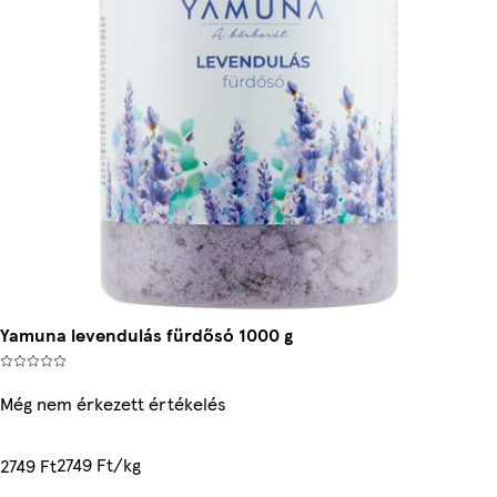
Yamuna levendulás fürdősó 1000 g
Még nem érkezett értékelés
2749 Ft/kg
2749 Ft