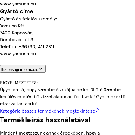
www.yamuna.hu
Gyártó címe
Gyártó és felelős személy:
Yamuna Kft.
7400 Kaposvár,
Dombóvári út 3.
Telefon: +36 (30) 411 2811
www.yamuna.hu
Biztonsági információ
FIGYELMEZTETÉS:
Ügyeljen rá, hogy szembe és szájba ne kerüljön! Szembe
kerülés esetén bő vízzel alaposan öblítse ki! Gyermekektől
elzárva tartandó!
Kategória összes termékének megtekintése
Termékleírás használatával
Mindent megteszünk annak érdekében, hogy a