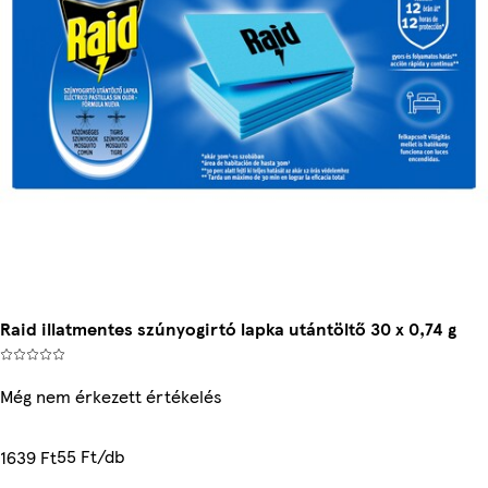
Raid illatmentes szúnyogirtó lapka utántöltő 30 x 0,74 g
Még nem érkezett értékelés
55 Ft/db
1639 Ft