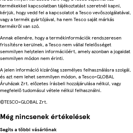
termékekkel kapcsolatban tájékoztatást szeretnél kapni,
kérjük, hogy vedd fel a kapcsolatot a Tesco vevőszolgálatával,
vagy a termék gyártójával, ha nem Tesco saját márkás
termékről van szó.
Annak ellenére, hogy a termékinformációk rendszeresen
frissítésre kerülnek, a Tesco nem vállal felelősséget
semmilyen helytelen információért, amely azonban a jogaidat
semmilyen módon nem érinti.
A jelen információ kizárólag személyes felhasználásra szolgál,
és azt nem lehet semmilyen módon, a Tesco-GLOBAL
Áruházak Zrt. előzetes írásbeli hozzájárulása nélkül, vagy
megfelelő tudomásul vétele nélkül felhasználni.
©TESCO-GLOBAL Zrt.
Még nincsenek értékelések
Segíts a többi vásárlónak