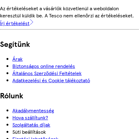
Az értékeléseket a vásárlók közvetlenül a weboldalon
keresztül küldik be. A Tesco nem ellenőrzi az értékeléseket.
Írj értékelést
Segítünk
Árak
Biztonságos online rendelés
Általános Szerződési Feltételek
Adatkezelési és Cookie tájékoztató
Rólunk
Akadálymentesség
Hova szállítunk?
Szolgáltatás díjak
Süti beállítások
Fizetési lehetőségek