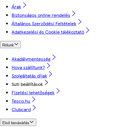
Árak
Biztonságos online rendelés
Általános Szerződési Feltételek
Adatkezelési és Cookie tájékoztató
Rólunk
Akadálymentesség
Hova szállítunk?
Szolgáltatás díjak
Süti beállítások
Fizetési lehetőségek
Tesco.hu
Clubcard
Első bevásárlás