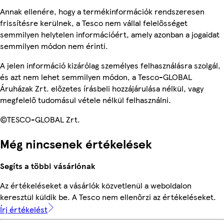
Annak ellenére, hogy a termékinformációk rendszeresen
frissítésre kerülnek, a Tesco nem vállal felelősséget
semmilyen helytelen információért, amely azonban a jogaidat
semmilyen módon nem érinti.
A jelen információ kizárólag személyes felhasználásra szolgál,
és azt nem lehet semmilyen módon, a Tesco-GLOBAL
Áruházak Zrt. előzetes írásbeli hozzájárulása nélkül, vagy
megfelelő tudomásul vétele nélkül felhasználni.
©TESCO-GLOBAL Zrt.
Még nincsenek értékelések
Segíts a többi vásárlónak
Az értékeléseket a vásárlók közvetlenül a weboldalon
keresztül küldik be. A Tesco nem ellenőrzi az értékeléseket.
Írj értékelést