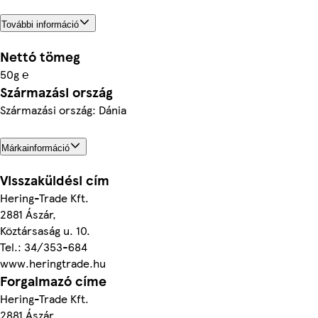
További információ
Nettó tömeg
50g ℮
Származási ország
Származási ország: Dánia
Márkainformáció
Visszaküldési cím
Hering-Trade Kft.
2881 Ászár,
Köztársaság u. 10.
Tel.: 34/353-684
www.heringtrade.hu
Forgalmazó címe
Hering-Trade Kft.
2881 Ászár,