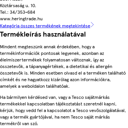
Köztársaság u. 10.
Tel.: 34/353-684
www.heringtrade.hu
Kategória összes termékének megtekintése
Termékleírás használatával
Mindent megteszünk annak érdekében, hogy a
termékinformációk pontosak legyenek, azonban az
élelmiszertermékek folyamatosan változnak, így az
összetevők, a tápanyagértékek, a dietetikai és allergén
összetevők is. Minden esetben olvasd el a terméken található
címkét és ne hagyatkozz kizárólag azon információkra,
amelyek a weboldalon találhatóak.
Ha bármilyen kérdésed van, vagy a Tesco sajátmárkás
termékekkel kapcsolatban tájékoztatást szeretnél kapni,
kérjük, hogy vedd fel a kapcsolatot a Tesco vevőszolgálatával,
vagy a termék gyártójával, ha nem Tesco saját márkás
termékről van szó.