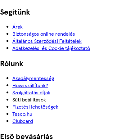
Segítünk
Árak
Biztonságos online rendelés
Általános Szerződési Feltételek
Adatkezelési és Cookie tájékoztató
Rólunk
Akadálymentesség
Hova szállítunk?
Szolgáltatás díjak
Süti beállítások
Fizetési lehetőségek
Tesco.hu
Clubcard
Első bevásárlás