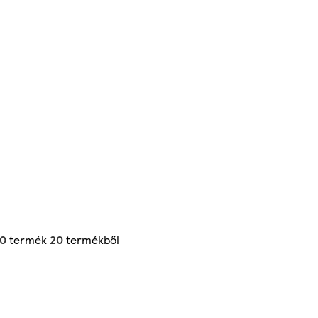
20
termék
20
termékből