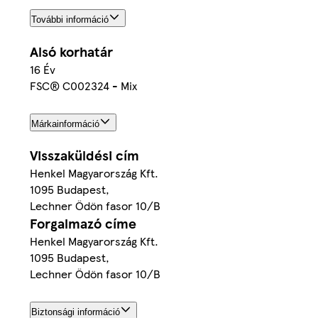
További információ
Alsó korhatár
16 Év
FSC® C002324 - Mix
Márkainformáció
Visszaküldési cím
Henkel Magyarország Kft.
1095 Budapest,
Lechner Ödön fasor 10/B
Forgalmazó címe
Henkel Magyarország Kft.
1095 Budapest,
Lechner Ödön fasor 10/B
Biztonsági információ