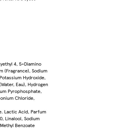
yethyl 4, 5-Diamino
um (Fragrance), Sodium
 Potassium Hydroxide,
 (Water, Eau), Hydrogen
odium Pyrophosphate,
monium Chloride,
. Lactic Acid, Parfum
, Linalool, Sodium
 Methyl Benzoate