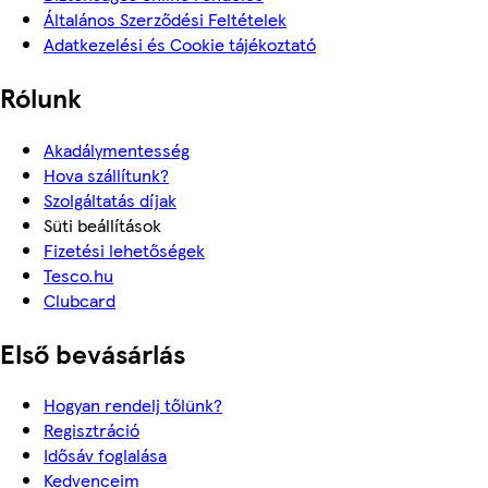
Általános Szerződési Feltételek
Adatkezelési és Cookie tájékoztató
Rólunk
Akadálymentesség
Hova szállítunk?
Szolgáltatás díjak
Süti beállítások
Fizetési lehetőségek
Tesco.hu
Clubcard
Első bevásárlás
Hogyan rendelj tőlünk?
Regisztráció
Idősáv foglalása
Kedvenceim