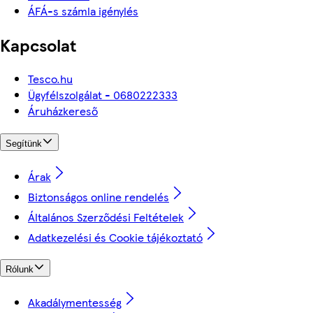
ÁFÁ-s számla igénylés
Kapcsolat
Tesco.hu
Ügyfélszolgálat - 0680222333
Áruházkereső
Segítünk
Árak
Biztonságos online rendelés
Általános Szerződési Feltételek
Adatkezelési és Cookie tájékoztató
Rólunk
Akadálymentesség