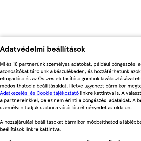
Adatvédelmi beállítások
Mi és 18 partnerünk személyes adatokat, például böngészési a
azonosítókat tárolunk a készülékeden, és hozzáférhetünk azo
elfogadása és az Összes elutasítása gombok kiválasztásával el
módosíthatod a beállításaidat, illetve ugyanezt bármikor megt
Adatkezelési és Cookie tájékoztató
linkre kattintva is. A válas
a partnereinkkel, de ez nem érinti a böngészési adataidat. A be
személyre tudjuk szabni a vásárlási élményedet az oldalon.
A hozzájárulási beállításokat bármikor módosíthatod a láblécbe
beállítások linkre kattintva.