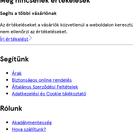
Segíts a többi vásárlónak
Az értékeléseket a vásárlók közvetlenül a weboldalon keresztü
nem ellenőrzi az értékeléseket.
Írj értékelést
Segítünk
Árak
Biztonságos online rendelés
Általános Szerződési Feltételek
Adatkezelési és Cookie tájékoztató
Rólunk
Akadálymentesség
Hova szállítunk?