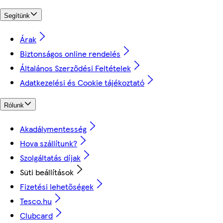
Segítünk
Árak
Biztonságos online rendelés
Általános Szerződési Feltételek
Adatkezelési és Cookie tájékoztató
Rólunk
Akadálymentesség
Hova szállítunk?
Szolgáltatás díjak
Süti beállítások
Fizetési lehetőségek
Tesco.hu
Clubcard