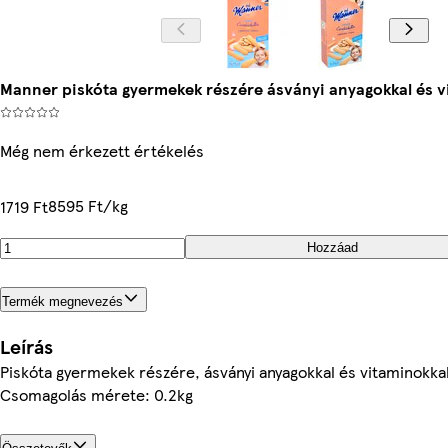
Manner piskóta gyermekek részére ásványi anyagokkal és v
Még nem érkezett értékelés
8595 Ft/kg
1719 Ft
Hozzáad
Termék megnevezés
Leírás
Piskóta gyermekek részére, ásványi anyagokkal és vitaminokka
Csomagolás mérete: 0.2kg