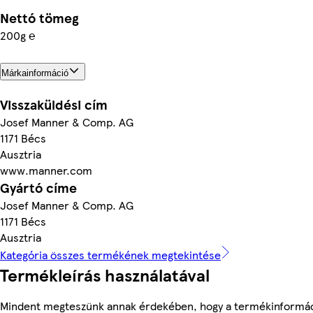
Nettó tömeg
200g ℮
Márkainformáció
Visszaküldési cím
Josef Manner & Comp. AG
1171 Bécs
Ausztria
www.manner.com
Gyártó címe
Josef Manner & Comp. AG
1171 Bécs
Ausztria
Kategória összes termékének megtekintése
Termékleírás használatával
Mindent megteszünk annak érdekében, hogy a termékinformá