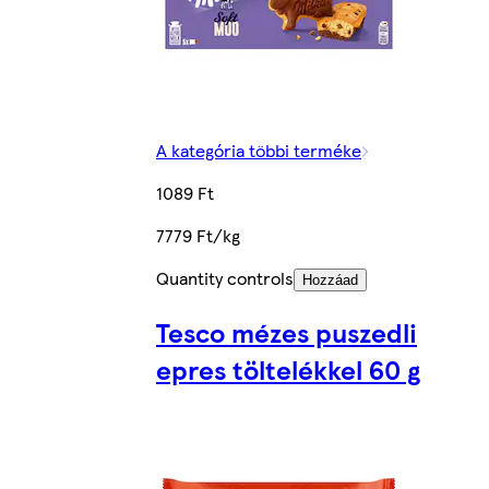
A kategória többi terméke
1089 Ft
7779 Ft/kg
Quantity controls
Hozzáad
Tesco mézes puszedli
epres töltelékkel 60 g