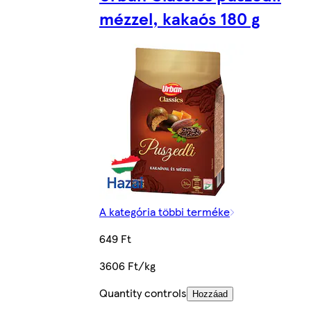
mézzel, kakaós 180 g
A kategória többi terméke
649 Ft
3606 Ft/kg
Quantity controls
Hozzáad