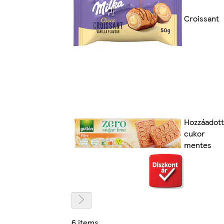
Croissant
Hozzáadott
cukor
mentes
6 items