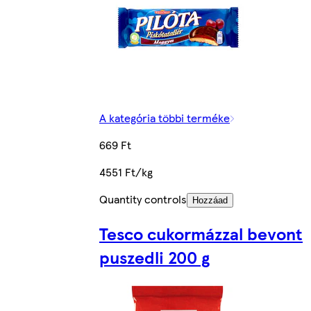
A kategória többi terméke
669 Ft
4551 Ft/kg
Quantity controls
Hozzáad
Tesco cukormázzal bevont
puszedli 200 g