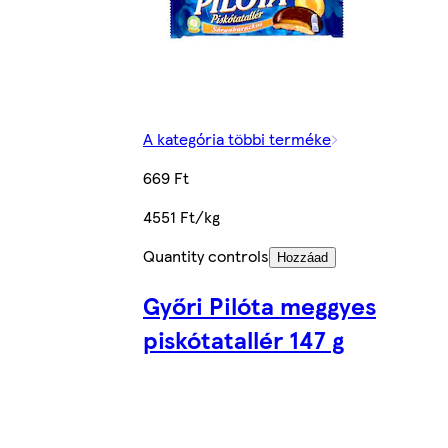
A kategória többi terméke
669 Ft
4551 Ft/kg
Quantity controls
Hozzáad
Győri Pilóta meggyes
piskótatallér 147 g