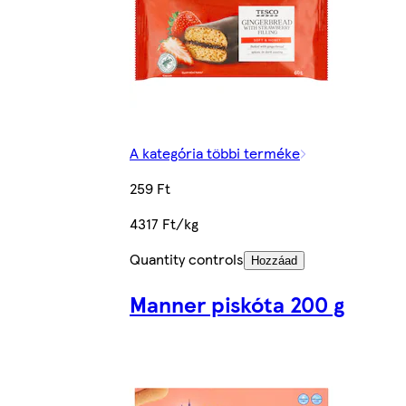
A kategória többi terméke
259 Ft
4317 Ft/kg
Quantity controls
Hozzáad
Manner piskóta 200 g