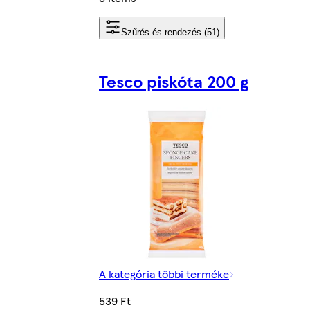
Szűrés és rendezés (51)
Tesco piskóta 200 g
A kategória többi terméke
539 Ft