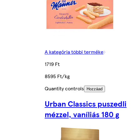
A kategória többi terméke
1719 Ft
8595 Ft/kg
Quantity controls
Hozzáad
Urban Classics puszedli
mézzel, vaníliás 180 g