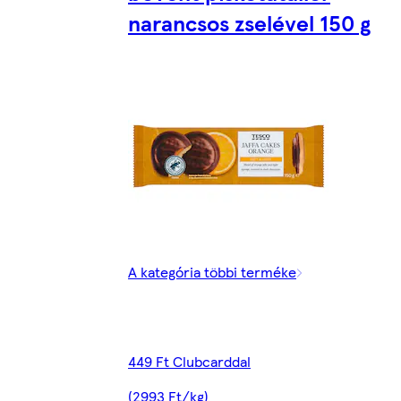
narancsos zselével 150 g
A kategória többi terméke
449 Ft Clubcarddal
(2993 Ft/kg)