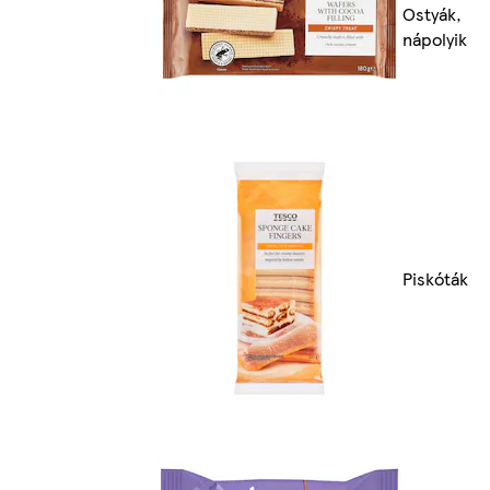
Ostyák,
nápolyik
Piskóták