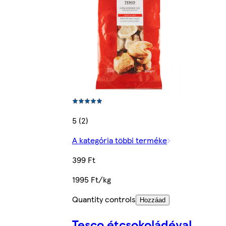
5 (2)
A kategória többi terméke
399 Ft
1995 Ft/kg
Quantity controls
Hozzáad
Tesco étcsokoládéval