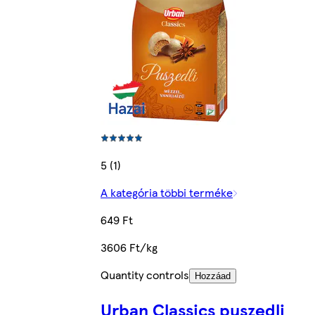
5 (1)
A kategória többi terméke
649 Ft
3606 Ft/kg
Quantity controls
Hozzáad
Urban Classics puszedli