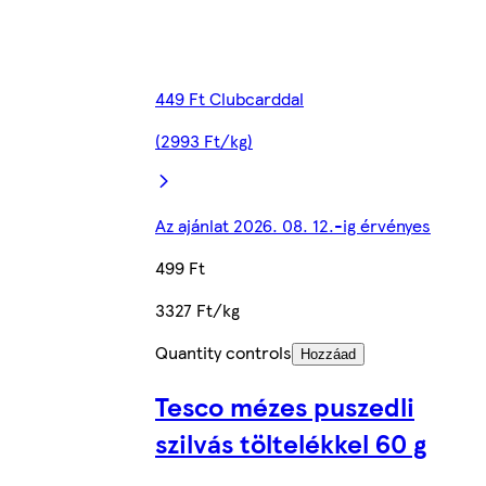
449 Ft Clubcarddal
(2993 Ft/kg)
Az ajánlat 2026. 08. 12.-ig érvényes
499 Ft
3327 Ft/kg
Quantity controls
Hozzáad
Tesco mézes puszedli
szilvás töltelékkel 60 g