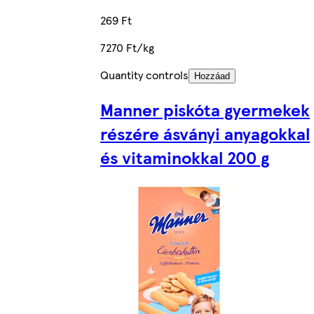
269 Ft
7270 Ft/kg
Quantity controls
Hozzáad
Manner piskóta gyermekek
részére ásványi anyagokkal
és vitaminokkal 200 g