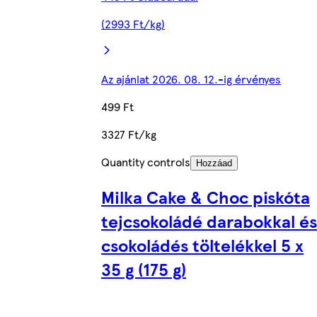
(2993 Ft/kg)
Az ajánlat 2026. 08. 12.-ig érvényes
499 Ft
3327 Ft/kg
Quantity controls
Hozzáad
Milka Cake & Choc piskóta
tejcsokoládé darabokkal és
csokoládés töltelékkel 5 x
35 g (175 g)