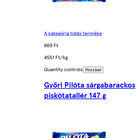
A kategória többi terméke
669 Ft
4551 Ft/kg
Quantity controls
Hozzáad
Győri Pilóta sárgabarackos
piskótatallér 147 g