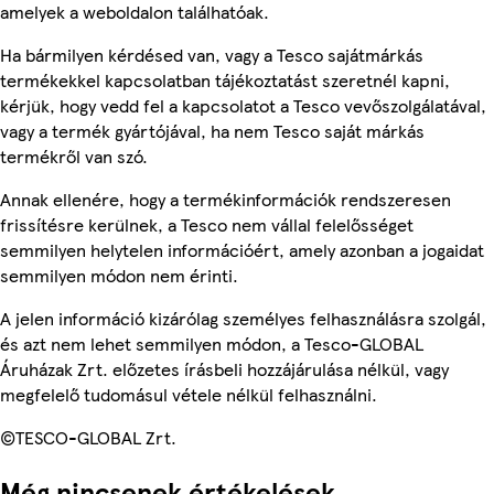
amelyek a weboldalon találhatóak.
Ha bármilyen kérdésed van, vagy a Tesco sajátmárkás
termékekkel kapcsolatban tájékoztatást szeretnél kapni,
kérjük, hogy vedd fel a kapcsolatot a Tesco vevőszolgálatával,
vagy a termék gyártójával, ha nem Tesco saját márkás
termékről van szó.
Annak ellenére, hogy a termékinformációk rendszeresen
frissítésre kerülnek, a Tesco nem vállal felelősséget
semmilyen helytelen információért, amely azonban a jogaidat
semmilyen módon nem érinti.
A jelen információ kizárólag személyes felhasználásra szolgál,
és azt nem lehet semmilyen módon, a Tesco-GLOBAL
Áruházak Zrt. előzetes írásbeli hozzájárulása nélkül, vagy
megfelelő tudomásul vétele nélkül felhasználni.
©TESCO-GLOBAL Zrt.
Még nincsenek értékelések