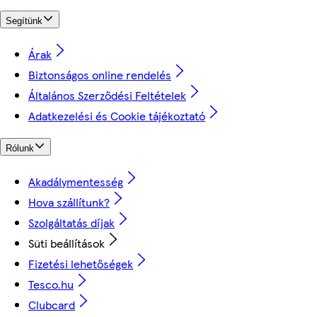
Segítünk
Árak
Biztonságos online rendelés
Általános Szerződési Feltételek
Adatkezelési és Cookie tájékoztató
Rólunk
Akadálymentesség
Hova szállítunk?
Szolgáltatás díjak
Süti beállítások
Fizetési lehetőségek
Tesco.hu
Clubcard