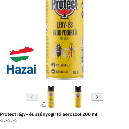
Protect légy- és szúnyogirtó aeroszol 200 ml