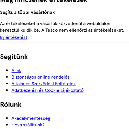
Segíts a többi vásárlónak
Az értékeléseket a vásárlók közvetlenül a weboldalon
keresztül küldik be. A Tesco nem ellenőrzi az értékeléseket.
Írj értékelést
Segítünk
Árak
Biztonságos online rendelés
Általános Szerződési Feltételek
Adatkezelési és Cookie tájékoztató
Rólunk
Akadálymentesség
Hova szállítunk?