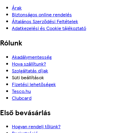
Árak
Biztonságos online rendelés
Általános Szerződési Feltételek
Adatkezelési és Cookie tájékoztató
Rólunk
Akadálymentesség
Hova szállítunk?
Szolgáltatás díjak
Süti beállítások
Fizetési lehetőségek
Tesco.hu
Clubcard
Első bevásárlás
Hogyan rendelj tőlünk?