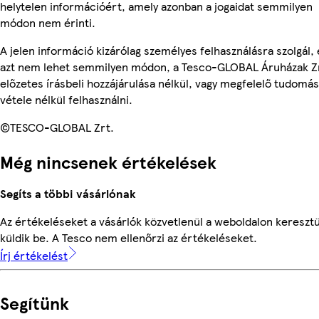
helytelen információért, amely azonban a jogaidat semmilyen
módon nem érinti.
A jelen információ kizárólag személyes felhasználásra szolgál, 
azt nem lehet semmilyen módon, a Tesco-GLOBAL Áruházak Z
előzetes írásbeli hozzájárulása nélkül, vagy megfelelő tudomás
vétele nélkül felhasználni.
©TESCO-GLOBAL Zrt.
Még nincsenek értékelések
Segíts a többi vásárlónak
Az értékeléseket a vásárlók közvetlenül a weboldalon keresztü
küldik be. A Tesco nem ellenőrzi az értékeléseket.
Írj értékelést
Segítünk