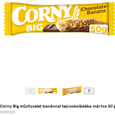
Corny Big müzliszelet banánnal tejcsokoládéba mártva 50 