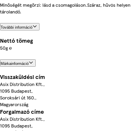
Minőségét megőrzi: lásd a csomagoláson.Száraz, hűvös helyen
tárolandó.
További információ
Nettó tömeg
50g ℮
Márkainformáció
Visszaküldési cím
Asix Distribution Kft.,
1095 Budapest,
Soroksári út 160.,
Magyarország
Forgalmazó címe
Asix Distribution Kft.,
1095 Budapest,