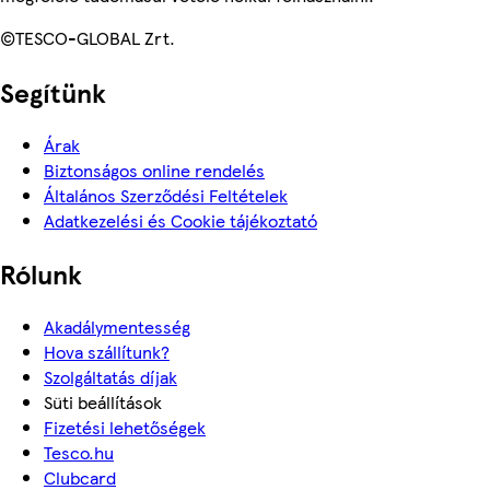
©TESCO-GLOBAL Zrt.
Segítünk
Árak
Biztonságos online rendelés
Általános Szerződési Feltételek
Adatkezelési és Cookie tájékoztató
Rólunk
Akadálymentesség
Hova szállítunk?
Szolgáltatás díjak
Süti beállítások
Fizetési lehetőségek
Tesco.hu
Clubcard