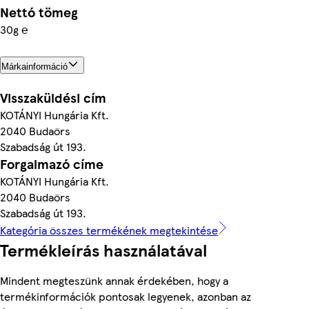
Nettó tömeg
30g ℮
Márkainformáció
Visszaküldési cím
KOTÁNYI Hungária Kft.
2040 Budaörs
Szabadság út 193.
Forgalmazó címe
KOTÁNYI Hungária Kft.
2040 Budaörs
Szabadság út 193.
Kategória összes termékének megtekintése
Termékleírás használatával
Mindent megteszünk annak érdekében, hogy a
termékinformációk pontosak legyenek, azonban az