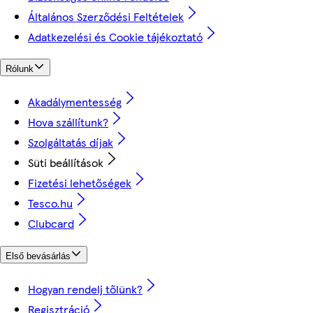
Általános Szerződési Feltételek
Adatkezelési és Cookie tájékoztató
Rólunk
Akadálymentesség
Hova szállítunk?
Szolgáltatás díjak
Süti beállítások
Fizetési lehetőségek
Tesco.hu
Clubcard
Első bevásárlás
Hogyan rendelj tőlünk?
Regisztráció