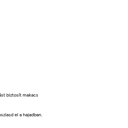
ást biztosít makacs
szlasd el a hajadban.