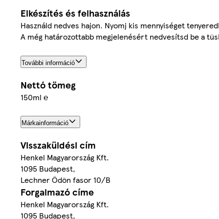
Elkészítés és felhasználás
Használd nedves hajon. Nyomj kis mennyiséget tenyeredb
A még határozottabb megjelenésért nedvesítsd be a tüské
További információ
Nettó tömeg
150ml ℮
Márkainformáció
Visszaküldési cím
Henkel Magyarország Kft.
1095 Budapest,
Lechner Ödön fasor 10/B
Forgalmazó címe
Henkel Magyarország Kft.
1095 Budapest,