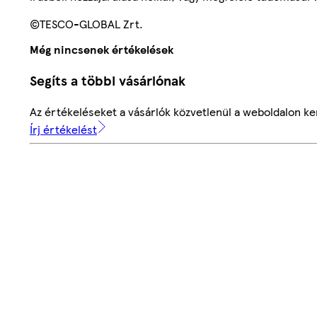
©TESCO-GLOBAL Zrt.
Még nincsenek értékelések
Segíts a többi vásárlónak
Az értékeléseket a vásárlók közvetlenül a weboldalon ker
Írj értékelést