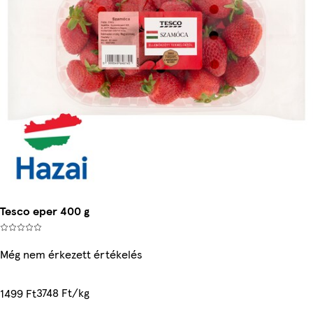
Tesco eper 400 g
Még nem érkezett értékelés
3748 Ft/kg
1499 Ft