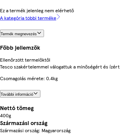
Ez a termék jelenleg nem elérhető
A kategória többi terméke
Termék megnevezés
Főbb jellemzők
Ellenőrzött termelőktől
Tesco szakértelemmel válogattuk a minőségért és ízért
Csomagolás mérete: 0.4kg
További információ
Nettó tömeg
400g
Származási ország
Származási ország: Magyarország