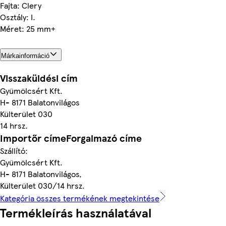
Fajta: Clery
Osztály: I.
Méret: 25 mm+
Márkainformáció
Visszaküldési cím
Gyümölcsért Kft.
H- 8171 Balatonvilágos
Külterület 030
14 hrsz.
Importőr címeForgalmazó címe
Szállító:
Gyümölcsért Kft.
H- 8171 Balatonvilágos,
Külterület 030/14 hrsz.
Kategória összes termékének megtekintése
Termékleírás használatával