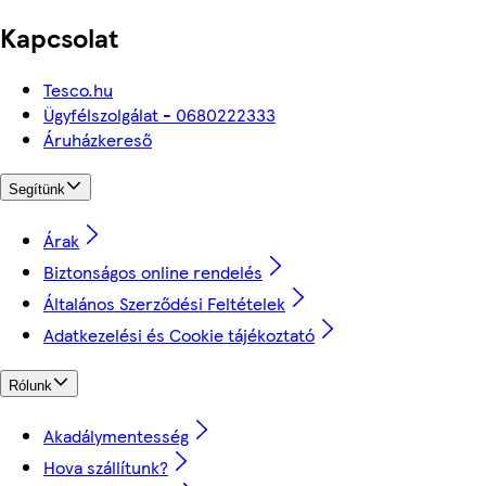
Kapcsolat
Tesco.hu
Ügyfélszolgálat - 0680222333
Áruházkereső
Segítünk
Árak
Biztonságos online rendelés
Általános Szerződési Feltételek
Adatkezelési és Cookie tájékoztató
Rólunk
Akadálymentesség
Hova szállítunk?