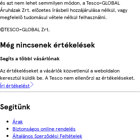
és azt nem lehet semmilyen módon, a Tesco-GLOBAL
Áruházak Zrt. előzetes írásbeli hozzájárulása nélkül, vagy
megfelelő tudomásul vétele nélkül felhasználni.
©TESCO-GLOBAL Zrt.
Még nincsenek értékelések
Segíts a többi vásárlónak
Az értékeléseket a vásárlók közvetlenül a weboldalon
keresztül küldik be. A Tesco nem ellenőrzi az értékeléseket.
Írj értékelést
Segítünk
Árak
Biztonságos online rendelés
Általános Szerződési Feltételek