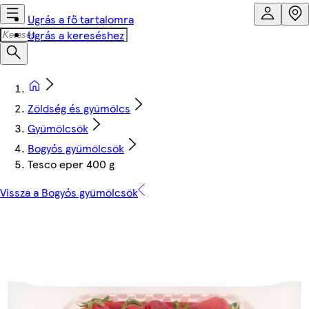
Ugrás a fő tartalomra
Ugrás a kereséshez
Zöldség és gyümölcs
Gyümölcsök
Bogyós gyümölcsök
Tesco eper 400 g
Vissza a Bogyós gyümölcsök