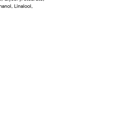
anol, Linalool,