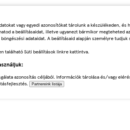
datokat vagy egyedi azonosítókat tárolunk a készülékeden, és
atod a beállításaidat, illetve ugyanezt bármikor megteheted a
 böngészési adataidat. A beállításaid alapján személyre tudjuk 
található Süti beállítások linkre kattintva.
sználjuk:
sgálata azonosítás céljából. Információk tárolása és/vagy elér
tásfejlesztés.
Partnereink listája