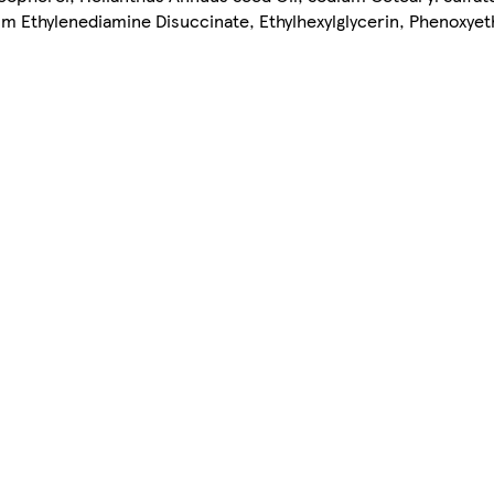
 Ethylenediamine Disuccinate, Ethylhexylglycerin, Phenoxyeth