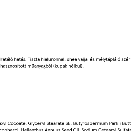
táló hatás. Tiszta hialuronnal, shea vajjal és mélytápláló szé
hasznosított műanyagból (kupak nélkül).
exyl Cocoate, Glyceryl Stearate SE, Butyrospermum Parkii Butt
copherol, Helianthus Annuus Seed Oil, Sodium Cetearyl Sulfate