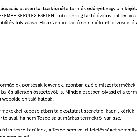
tanácsadás esetén tartsa kéznél a termék edényét vagy címkéjé
SZEMBE KERÜLÉS ESETÉN: Több percig tartó óvatos öblítés vízz
lítés folytatása. Ha a szemirritáció nem múlik el: orvosi ellátá
ormációk pontosak legyenek, azonban az élelmiszertermékek
tikai és allergén összetevők is. Minden esetben olvasd el a ter
a weboldalon találhatóak.
mékekkel kapcsolatban tájékoztatást szeretnél kapni, kérjük, 
ártójával, ha nem Tesco saját márkás termékről van szó.
frissítésre kerülnek, a Tesco nem vállal felelősséget semmily
on nem érinti.