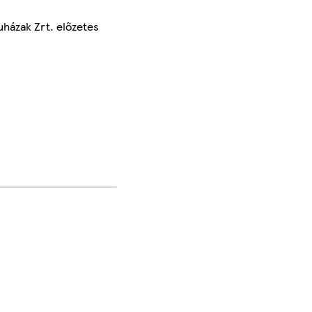
uházak Zrt. előzetes