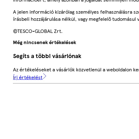
A jelen információ kizárólag személyes felhasználásra 
írásbeli hozzájárulása nélkül, vagy megfelelő tudomásul v
©TESCO-GLOBAL Zrt.
Még nincsenek értékelések
Segíts a többi vásárlónak
Az értékeléseket a vásárlók közvetlenül a weboldalon ker
Írj értékelést