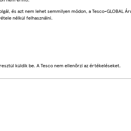
szolgál, és azt nem lehet semmilyen módon, a Tesco-GLOBAL Ár
étele nélkül felhasználni.
esztül küldik be. A Tesco nem ellenőrzi az értékeléseket.