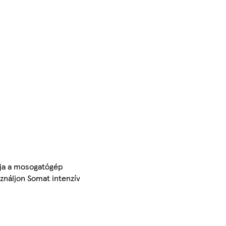
ítja a mosogatógép
ználjon Somat intenzív