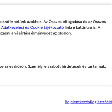
 hozzáférhetünk azokhoz. Az Összes elfogadása és az Összes
z
Adatkezelési és Cookie tájékoztató
linkre kattintva is. A
szabni a vásárlási élményedet az oldalon.
ése az eszközön. Személyre szabott hirdetések és tartalmak,
Bejelentkezés
Regisztráció