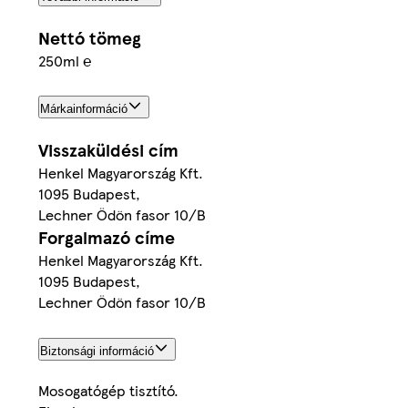
Nettó tömeg
250ml ℮
Márkainformáció
Visszaküldési cím
Henkel Magyarország Kft.
1095 Budapest,
Lechner Ödön fasor 10/B
Forgalmazó címe
Henkel Magyarország Kft.
1095 Budapest,
Lechner Ödön fasor 10/B
Biztonsági információ
Mosogatógép tisztító.