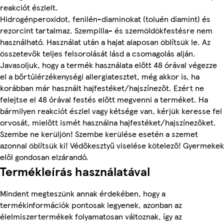
reakciót észlelt.
Hidrogénperoxidot, fenilén-diaminokat (toluén diamint) és
rezorcint tartalmaz. Szempilla- és szemöldökfestésre nem
használható. Használat után a hajat alaposan öblítsük le. Az
összetevők teljes felsorolását lásd a csomagolás alján.
Javasoljuk, hogy a termék használata előtt 48 órával végezze
el a bőrtúlérzékenységi allergiatesztet, még akkor is, ha
korábban már használt hajfestéket/hajszínezőt. Ezért ne
felejtse el 48 órával festés előtt megvenni a terméket. Ha
bármilyen reakciót észlel vagy kétsége van, kérjük keresse fel
orvosát, mielőtt ismét használna hajfestéket/hajszínezőket.
Szembe ne kerüljön! Szembe kerülése esetén a szemet
azonnal öblítsük ki! Védőkesztyű viselése kötelező! Gyermekek
elől gondosan elzárandó.
Termékleírás használatával
Mindent megteszünk annak érdekében, hogy a
termékinformációk pontosak legyenek, azonban az
élelmiszertermékek folyamatosan változnak, így az