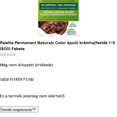
Palette Permanent Naturals Color ápoló krémhajfesték 1-0
(800) Fekete
Még nem érkezett értékelés
1459 Ft/db
1459 Ft
Ez a termék jelenleg nem elérhető
Termék megnevezés