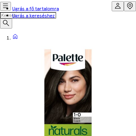
Ugrás a fő tartalomra
Ugrás a kereséshez