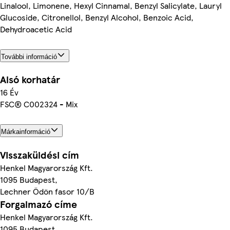
Linalool, Limonene, Hexyl Cinnamal, Benzyl Salicylate, Lauryl
Glucoside, Citronellol, Benzyl Alcohol, Benzoic Acid,
Dehydroacetic Acid
További információ
Alsó korhatár
16 Év
FSC® C002324 - Mix
Márkainformáció
Visszaküldési cím
Henkel Magyarország Kft.
1095 Budapest,
Lechner Ödön fasor 10/B
Forgalmazó címe
Henkel Magyarország Kft.
1095 Budapest,