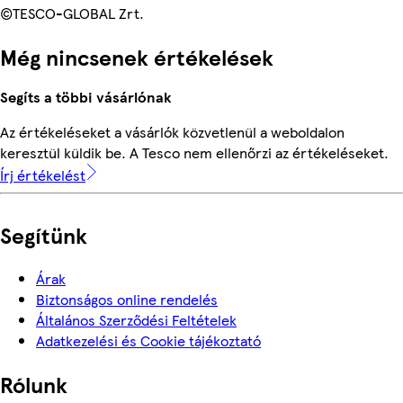
©TESCO-GLOBAL Zrt.
Még nincsenek értékelések
Segíts a többi vásárlónak
Az értékeléseket a vásárlók közvetlenül a weboldalon
keresztül küldik be. A Tesco nem ellenőrzi az értékeléseket.
Írj értékelést
Segítünk
Árak
Biztonságos online rendelés
Általános Szerződési Feltételek
Adatkezelési és Cookie tájékoztató
Rólunk