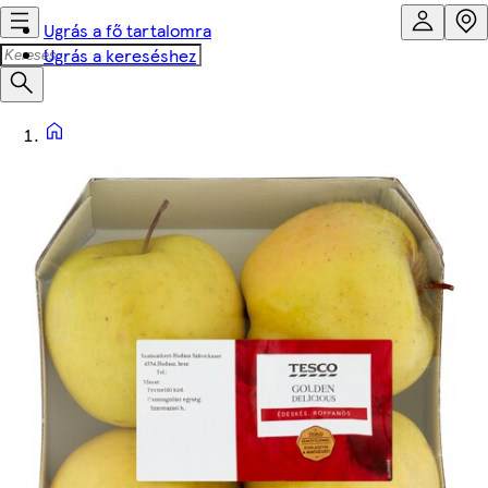
Ugrás a fő tartalomra
Ugrás a kereséshez