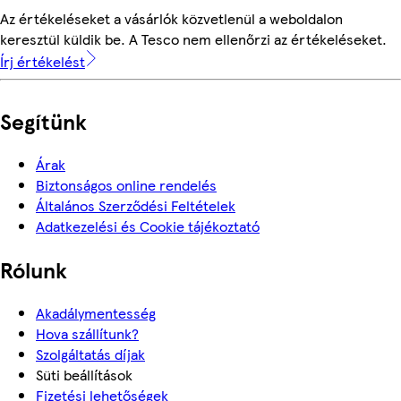
Az értékeléseket a vásárlók közvetlenül a weboldalon
keresztül küldik be. A Tesco nem ellenőrzi az értékeléseket.
Írj értékelést
Segítünk
Árak
Biztonságos online rendelés
Általános Szerződési Feltételek
Adatkezelési és Cookie tájékoztató
Rólunk
Akadálymentesség
Hova szállítunk?
Szolgáltatás díjak
Süti beállítások
Fizetési lehetőségek