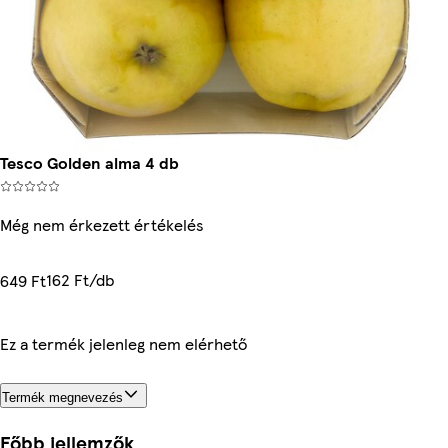
Tesco Golden alma 4 db
Még nem érkezett értékelés
162 Ft/db
649 Ft
Ez a termék jelenleg nem elérhető
Termék megnevezés
Főbb jellemzők