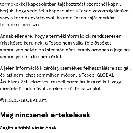
termékekkel kapcsolatban tájékoztatást szeretnél kapni,
kérjük, hogy vedd fel a kapcsolatot a Tesco vevőszolgálatával,
vagy a termék gyártójával, ha nem Tesco saját márkás
termékről van szó.
Annak ellenére, hogy a termékinformációk rendszeresen
frissítésre kerülnek, a Tesco nem vállal felelősséget
semmilyen helytelen információért, amely azonban a jogaidat
semmilyen módon nem érinti.
A jelen információ kizárólag személyes felhasználásra szolgál,
és azt nem lehet semmilyen módon, a Tesco-GLOBAL
Áruházak Zrt. előzetes írásbeli hozzájárulása nélkül, vagy
megfelelő tudomásul vétele nélkül felhasználni.
©TESCO-GLOBAL Zrt.
Még nincsenek értékelések
Segíts a többi vásárlónak