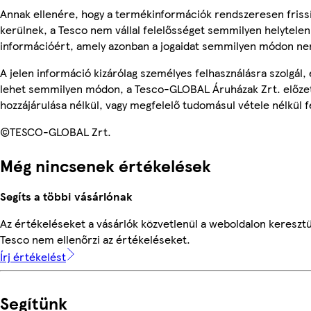
Annak ellenére, hogy a termékinformációk rendszeresen friss
kerülnek, a Tesco nem vállal felelősséget semmilyen helytelen
információért, amely azonban a jogaidat semmilyen módon nem
A jelen információ kizárólag személyes felhasználásra szolgál,
lehet semmilyen módon, a Tesco-GLOBAL Áruházak Zrt. előzet
hozzájárulása nélkül, vagy megfelelő tudomásul vétele nélkül f
©TESCO-GLOBAL Zrt.
Még nincsenek értékelések
Segíts a többi vásárlónak
Az értékeléseket a vásárlók közvetlenül a weboldalon keresztül
Tesco nem ellenőrzi az értékeléseket.
Írj értékelést
Segítünk