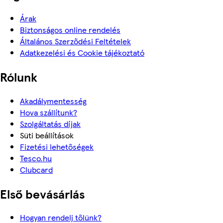
Árak
Biztonságos online rendelés
Általános Szerződési Feltételek
Adatkezelési és Cookie tájékoztató
Rólunk
Akadálymentesség
Hova szállítunk?
Szolgáltatás díjak
Süti beállítások
Fizetési lehetőségek
Tesco.hu
Clubcard
Első bevásárlás
Hogyan rendelj tőlünk?