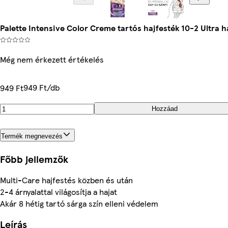
Palette Intensive Color Creme tartós hajfesték 10-2 Ultra
Még nem érkezett értékelés
949 Ft/db
949 Ft
Hozzáad
Termék megnevezés
Főbb jellemzők
Multi-Care hajfestés közben és után
2-4 árnyalattal világosítja a hajat
Akár 8 hétig tartó sárga szín elleni védelem
Leírás