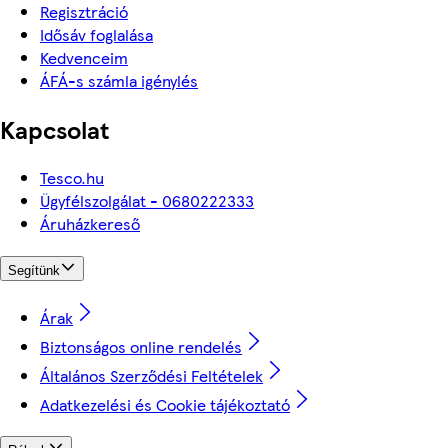
Regisztráció
Idősáv foglalása
Kedvenceim
ÁFÁ-s számla igénylés
Kapcsolat
Tesco.hu
Ügyfélszolgálat - 0680222333
Áruházkereső
Segítünk
Árak
Biztonságos online rendelés
Általános Szerződési Feltételek
Adatkezelési és Cookie tájékoztató