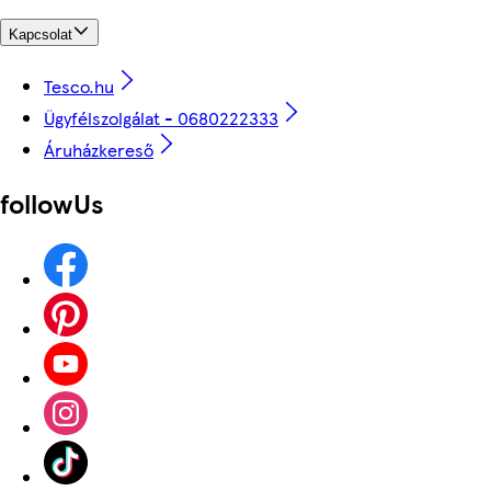
Kapcsolat
Tesco.hu
Ügyfélszolgálat - 0680222333
Áruházkereső
followUs