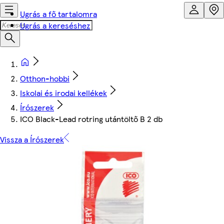
Ugrás a fő tartalomra
Ugrás a kereséshez
Otthon-hobbi
Iskolai és irodai kellékek
Írószerek
ICO Black-Lead rotring utántöltő B 2 db
Vissza a Írószerek