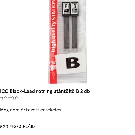
ICO Black-Lead rotring utántöltő B 2 db
Még nem érkezett értékelés
270 Ft/db
539 Ft