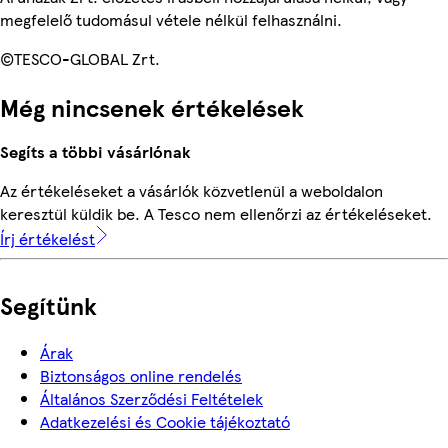
megfelelő tudomásul vétele nélkül felhasználni.
©TESCO-GLOBAL Zrt.
Még nincsenek értékelések
Segíts a többi vásárlónak
Az értékeléseket a vásárlók közvetlenül a weboldalon
keresztül küldik be. A Tesco nem ellenőrzi az értékeléseket.
Írj értékelést
Segítünk
Árak
Biztonságos online rendelés
Általános Szerződési Feltételek
Adatkezelési és Cookie tájékoztató