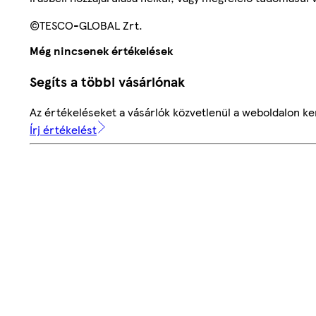
©TESCO-GLOBAL Zrt.
Még nincsenek értékelések
Segíts a többi vásárlónak
Az értékeléseket a vásárlók közvetlenül a weboldalon ker
Írj értékelést