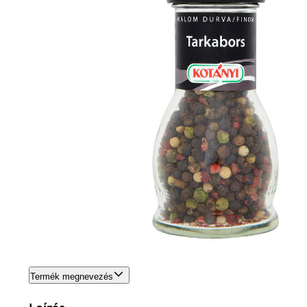
Termék megnevezés