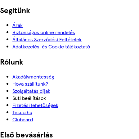
Segítünk
Árak
Biztonságos online rendelés
Általános Szerződési Feltételek
Adatkezelési és Cookie tájékoztató
Rólunk
Akadálymentesség
Hova szállítunk?
Szolgáltatás díjak
Süti beállítások
Fizetési lehetőségek
Tesco.hu
Clubcard
Első bevásárlás