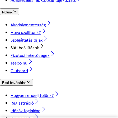
Adatkezelési és Cookie tájékoztató
Rólunk
Akadálymentesség
Hova szállítunk?
Szolgáltatás díjak
Süti beállítások
Fizetési lehetőségek
Tesco.hu
Clubcard
Első bevásárlás
Hogyan rendelj tőlünk?
Regisztráció
Idősáv foglalása