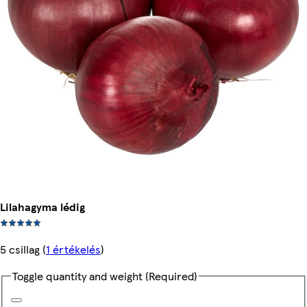
Lilahagyma lédig
5 csillag
(
1 értékelés
)
Toggle quantity and weight
(Required)