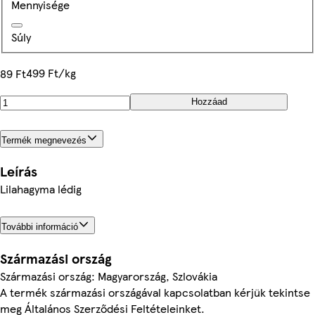
Mennyisége
Súly
499 Ft/kg
89 Ft
Hozzáad
Termék megnevezés
Leírás
Lilahagyma lédig
További információ
Származási ország
Származási ország: Magyarország, Szlovákia
A termék származási országával kapcsolatban kérjük tekintse
meg Általános Szerződési Feltételeinket.