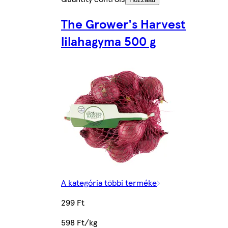
The Grower's Harvest
lilahagyma 500 g
A kategória többi terméke
299 Ft
598 Ft/kg