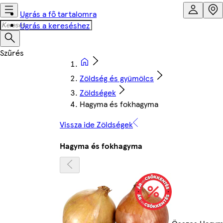
Ugrás a fő tartalomra
Ugrás a kereséshez
Zöldség és gyümölcs
Zöldségek
Hagyma és fokhagyma
Vissza ide Zöldségek
Hagyma és fokhagyma