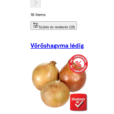
16 items
Szűrés és rendezés (18)
Vöröshagyma lédig