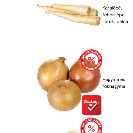
Karalábé,
fehérrépa,
retek, cékla
Hagyma és
fokhagyma