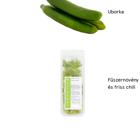
Uborka
Fűszernövény
és friss chili