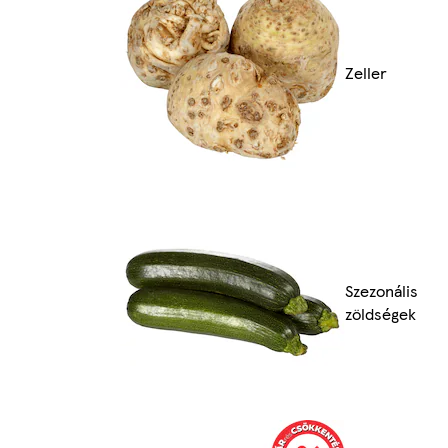
Zeller
Szezonális
zöldségek