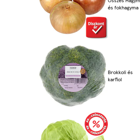
Összes Hagy
és fokhagyma
Brokkoli és
karfiol