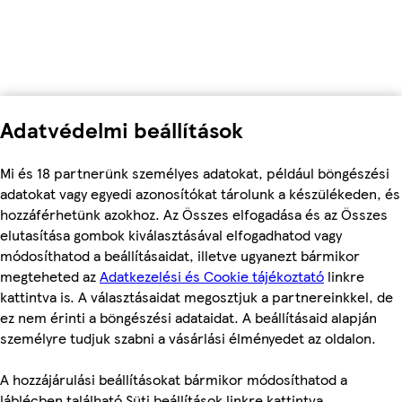
Adatvédelmi beállítások
Mi és 18 partnerünk személyes adatokat, például böngészési
adatokat vagy egyedi azonosítókat tárolunk a készülékeden, és
hozzáférhetünk azokhoz. Az Összes elfogadása és az Összes
elutasítása gombok kiválasztásával elfogadhatod vagy
módosíthatod a beállításaidat, illetve ugyanezt bármikor
megteheted az
Adatkezelési és Cookie tájékoztató
linkre
kattintva is. A választásaidat megosztjuk a partnereinkkel, de
ez nem érinti a böngészési adataidat. A beállításaid alapján
személyre tudjuk szabni a vásárlási élményedet az oldalon.
A hozzájárulási beállításokat bármikor módosíthatod a
láblécben található Süti beállítások linkre kattintva.