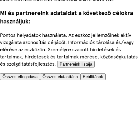
Mi és partnereink adataidat a következő célokra
használjuk:
Pontos helyadatok használata. Az eszköz jellemzőinek aktív
vizsgálata azonosítás céljából. Információk tárolása és/vagy
elérése az eszközön. Személyre szabott hirdetések és
tartalmak, hirdetések és tartalmak mérése, közönségkutatás
és szolgáltatásfejlesztés.
Partnereink listája
Összes elfogadása
Összes elutasítása
Beállítások
Segítünk
Árak