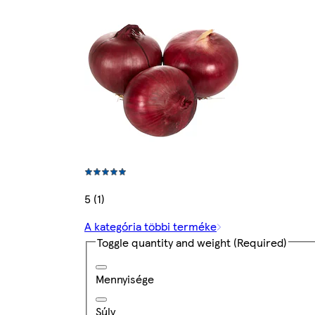
5 (1)
A kategória többi terméke
Toggle quantity and weight
(Required)
Mennyisége
Súly