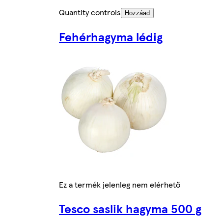
Quantity controls
Hozzáad
Fehérhagyma lédig
Ez a termék jelenleg nem elérhető
Tesco saslik hagyma 500 g