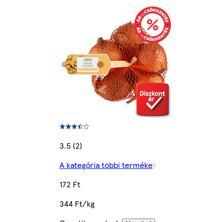
3.5 (2)
A kategória többi terméke
172 Ft
344 Ft/kg