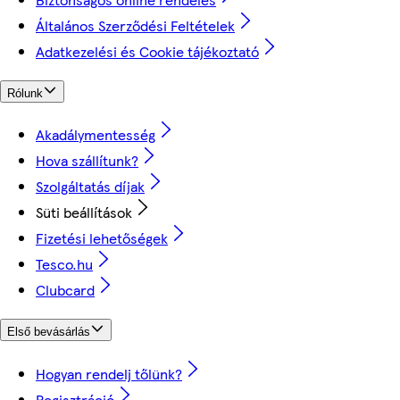
Általános Szerződési Feltételek
Adatkezelési és Cookie tájékoztató
Rólunk
Akadálymentesség
Hova szállítunk?
Szolgáltatás díjak
Süti beállítások
Fizetési lehetőségek
Tesco.hu
Clubcard
Első bevásárlás
Hogyan rendelj tőlünk?
Regisztráció