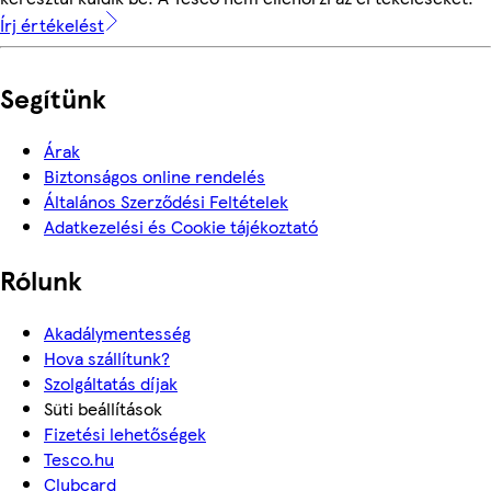
Írj értékelést
Segítünk
Árak
Biztonságos online rendelés
Általános Szerződési Feltételek
Adatkezelési és Cookie tájékoztató
Rólunk
Akadálymentesség
Hova szállítunk?
Szolgáltatás díjak
Süti beállítások
Fizetési lehetőségek
Tesco.hu
Clubcard