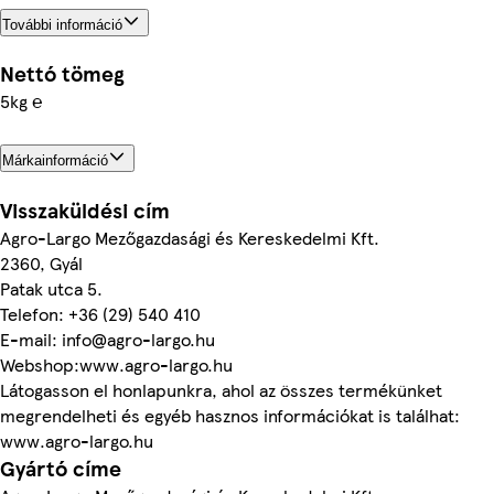
További információ
Nettó tömeg
5kg ℮
Márkainformáció
Visszaküldési cím
Agro-Largo Mezőgazdasági és Kereskedelmi Kft.
2360, Gyál
Patak utca 5.
Telefon: +36 (29) 540 410
E-mail: info@agro-largo.hu
Webshop:www.agro-largo.hu
Látogasson el honlapunkra, ahol az összes termékünket
megrendelheti és egyéb hasznos információkat is találhat:
www.agro-largo.hu
Gyártó címe