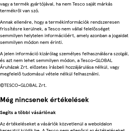
vagy a termék gyártójával, ha nem Tesco saját márkás
termékről van szó.
Annak ellenére, hogy a termékinformációk rendszeresen
frissítésre kerülnek, a Tesco nem vállal felelősséget
semmilyen helytelen információért, amely azonban a jogaidat
semmilyen módon nem érinti.
A jelen információ kizárólag személyes felhasználásra szolgál,
és azt nem lehet semmilyen módon, a Tesco-GLOBAL
Áruházak Zrt. előzetes írásbeli hozzájárulása nélkül, vagy
megfelelő tudomásul vétele nélkül felhasználni.
©TESCO-GLOBAL Zrt.
Még nincsenek értékelések
Segíts a többi vásárlónak
Az értékeléseket a vásárlók közvetlenül a weboldalon
keresztül küldik be. A Tesco nem ellenőrzi az értékeléseket.