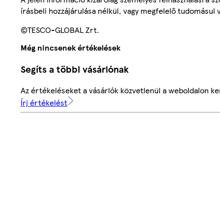
írásbeli hozzájárulása nélkül, vagy megfelelő tudomásul v
©TESCO-GLOBAL Zrt.
Még nincsenek értékelések
Segíts a többi vásárlónak
Az értékeléseket a vásárlók közvetlenül a weboldalon ker
Írj értékelést