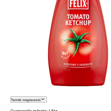
Termék megnevezés
Csomagolás mérete: 1.5kg