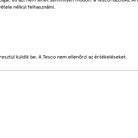
étele nélkül felhasználni.
esztül küldik be. A Tesco nem ellenőrzi az értékeléseket.