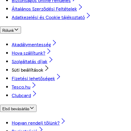
Biztonságos online rendelés
Általános Szerződési Feltételek
Adatkezelési és Cookie tájékoztató
Rólunk
Akadálymentesség
Hova szállítunk?
Szolgáltatás díjak
Süti beállítások
Fizetési lehetőségek
Tesco.hu
Clubcard
Első bevásárlás
Hogyan rendelj tőlünk?