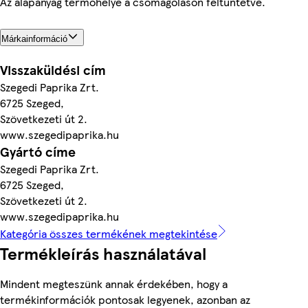
Az alapanyag termőhelye a csomagoláson feltüntetve.
Márkainformáció
Visszaküldési cím
Szegedi Paprika Zrt.
6725 Szeged,
Szövetkezeti út 2.
www.szegedipaprika.hu
Gyártó címe
Szegedi Paprika Zrt.
6725 Szeged,
Szövetkezeti út 2.
www.szegedipaprika.hu
Kategória összes termékének megtekintése
Termékleírás használatával
Mindent megteszünk annak érdekében, hogy a
termékinformációk pontosak legyenek, azonban az