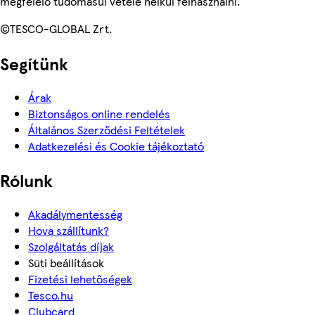
megfelelő tudomásul vétele nélkül felhasználni.
©TESCO-GLOBAL Zrt.
Segítünk
Árak
Biztonságos online rendelés
Általános Szerződési Feltételek
Adatkezelési és Cookie tájékoztató
Rólunk
Akadálymentesség
Hova szállítunk?
Szolgáltatás díjak
Süti beállítások
Fizetési lehetőségek
Tesco.hu
Clubcard