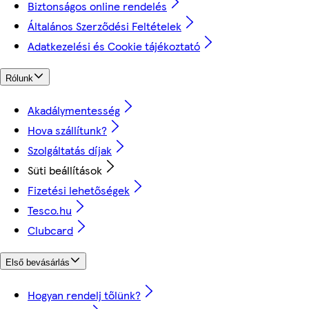
Biztonságos online rendelés
Általános Szerződési Feltételek
Adatkezelési és Cookie tájékoztató
Rólunk
Akadálymentesség
Hova szállítunk?
Szolgáltatás díjak
Süti beállítások
Fizetési lehetőségek
Tesco.hu
Clubcard
Első bevásárlás
Hogyan rendelj tőlünk?