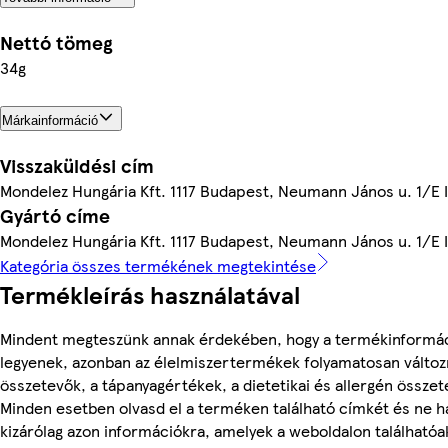
Nettó tömeg
34g
Márkainformáció
Visszaküldési cím
Mondelez Hungária Kft. 1117 Budapest, Neumann János u. 1/E 
Gyártó címe
Mondelez Hungária Kft. 1117 Budapest, Neumann János u. 1/E 
Kategória összes termékének megtekintése
Termékleírás használatával
Mindent megteszünk annak érdekében, hogy a termékinformá
legyenek, azonban az élelmiszertermékek folyamatosan változn
összetevők, a tápanyagértékek, a dietetikai és allergén összet
Minden esetben olvasd el a terméken található címkét és ne h
kizárólag azon információkra, amelyek a weboldalon találhatóa