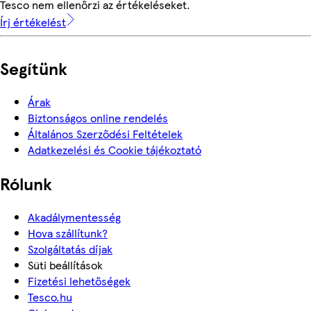
Tesco nem ellenőrzi az értékeléseket.
Írj értékelést
Segítünk
Árak
Biztonságos online rendelés
Általános Szerződési Feltételek
Adatkezelési és Cookie tájékoztató
Rólunk
Akadálymentesség
Hova szállítunk?
Szolgáltatás díjak
Süti beállítások
Fizetési lehetőségek
Tesco.hu