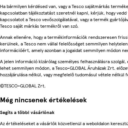
Ha bármilyen kérdésed van, vagy a Tesco sajátmárkás termék
kapcsolatban tájékoztatást szeretnél kapni, kérjük, hogy vedd 
kapcsolatot a Tesco vevőszolgálatával, vagy a termék gyártójá
Tesco saját márkás termékről van szó.
Annak ellenére, hogy a termékinformációk rendszeresen friss
kerülnek, a Tesco nem vállal felelősséget semmilyen helytelen
információért, amely azonban a jogaidat semmilyen módon nem
A jelen információ kizárólag személyes felhasználásra szolgál,
lehet semmilyen módon, a Tesco-GLOBAL Áruházak Zrt. előzet
hozzájárulása nélkül, vagy megfelelő tudomásul vétele nélkül f
©TESCO-GLOBAL Zrt.
Még nincsenek értékelések
Segíts a többi vásárlónak
Az értékeléseket a vásárlók közvetlenül a weboldalon keresztül