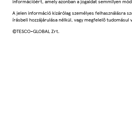
információért, amely azonban a jogaidat semmilyen mód
A jelen információ kizárólag személyes felhasználásra 
írásbeli hozzájárulása nélkül, vagy megfelelő tudomásul v
©TESCO-GLOBAL Zrt.