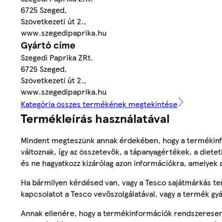
6725 Szeged,
Szövetkezeti út 2.,
www.szegedipaprika.hu
Gyártó címe
Szegedi Paprika ZRt.
6725 Szeged,
Szövetkezeti út 2.,
www.szegedipaprika.hu
Kategória összes termékének megtekintése
Termékleírás használatával
Mindent megteszünk annak érdekében, hogy a termékinf
változnak, így az összetevők, a tápanyagértékek, a diete
és ne hagyatkozz kizárólag azon információkra, amelyek 
Ha bármilyen kérdésed van, vagy a Tesco sajátmárkás ter
kapcsolatot a Tesco vevőszolgálatával, vagy a termék gy
Annak ellenére, hogy a termékinformációk rendszeresen 