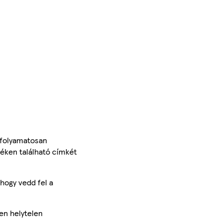
 folyamatosan
méken található címkét
hogy vedd fel a
en helytelen