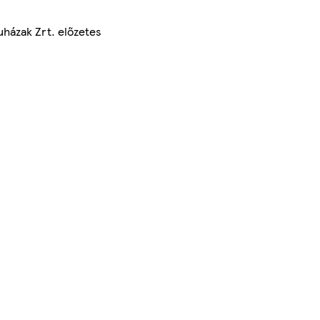
uházak Zrt. előzetes