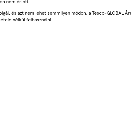
on nem érinti.
szolgál, és azt nem lehet semmilyen módon, a Tesco-GLOBAL Ár
étele nélkül felhasználni.