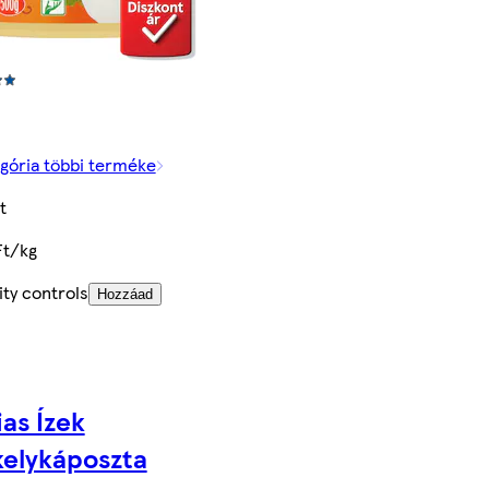
gória többi terméke
t
Ft/kg
ty controls
Hozzáad
as Ízek
kelykáposzta