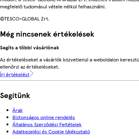
megfelelő tudomásul vétele nélkül felhasználni.
©TESCO-GLOBAL Zrt.
Még nincsenek értékelések
Segíts a többi vásárlónak
Az értékeléseket a vásárlók közvetlenül a weboldalon keresztü
ellenőrzi az értékeléseket.
Írj értékelést
Segítünk
Árak
Biztonságos online rendelés
Általános Szerződési Feltételek
Adatkezelési és Cookie tájékoztató