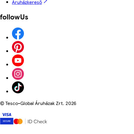
Áruházkereső
followUs
©
Tesco-Global Áruházak Zrt. 2026