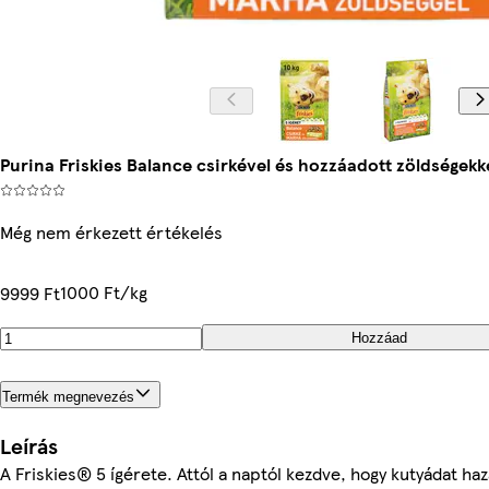
Purina Friskies Balance csirkével és hozzáadott zöldségekke
Még nem érkezett értékelés
1000 Ft/kg
9999 Ft
Hozzáad
Termék megnevezés
Leírás
A Friskies® 5 ígérete. Attól a naptól kezdve, hogy kutyádat haz