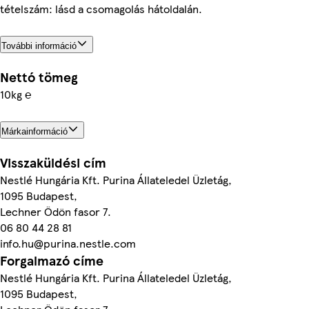
tételszám: lásd a csomagolás hátoldalán.
További információ
Nettó tömeg
10kg ℮
Márkainformáció
Visszaküldési cím
Nestlé Hungária Kft. Purina Állateledel Üzletág,
1095 Budapest,
Lechner Ödön fasor 7.
06 80 44 28 81
info.hu@purina.nestle.com
Forgalmazó címe
Nestlé Hungária Kft. Purina Állateledel Üzletág,
1095 Budapest,