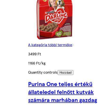
A kategória többi terméke
3499 Ft
1166 Ft/kg
Quantity controls
Hozzáad
Purina One teljes értékű
állateledel felnőtt kutyák
számára marhában gazdag