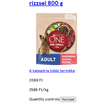
rizzsel 800 g
A kategória többi terméke
2069 Ft
2586 Ft/kg
Quantity controls
Hozzáad