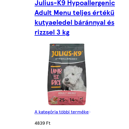
Julius-K9 Hypoallergenic
Adult Menu teljes értékű
kutyaeledel báránnyal és
rizzsel 3 kg
A kategória többi terméke
4839 Ft