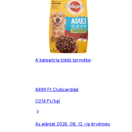
A kategória többi terméke
8499 Ft Clubcarddal
(1214 Ft/kg)
Az ajánlat 2026. 08. 12.-ig érvényes