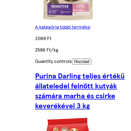
A kategória többi terméke
2069 Ft
2586 Ft/kg
Quantity controls
Hozzáad
Purina Darling teljes értékű
állateledel felnőtt kutyák
számára marha és csirke
keverékével 3 kg