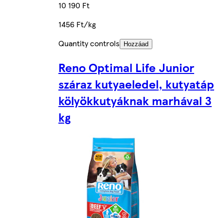
10 190 Ft
1456 Ft/kg
Quantity controls
Hozzáad
Reno Optimal Life Junior
száraz kutyaeledel, kutyatáp
kölyökkutyáknak marhával 3
kg