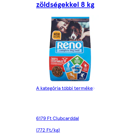
zöldségekkel 8 kg
A kategória többi terméke
6179 Ft Clubcarddal
(772 Ft/kg)