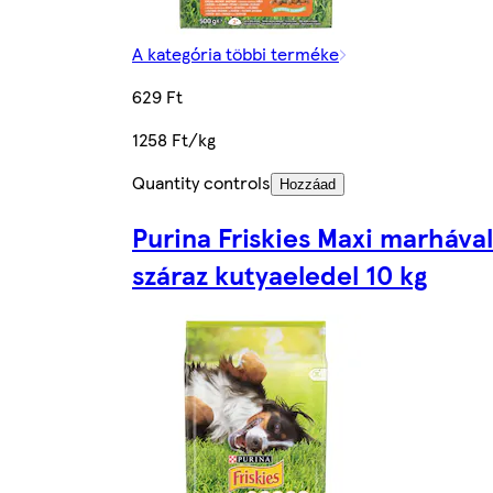
A kategória többi terméke
629 Ft
1258 Ft/kg
Quantity controls
Hozzáad
Purina Friskies Maxi marhával
száraz kutyaeledel 10 kg