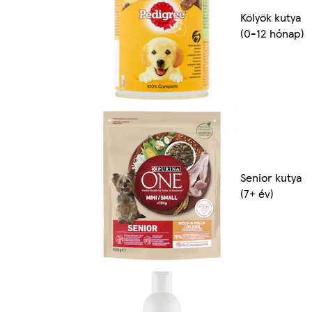
Kölyök kutya
(0-12 hónap)
Senior kutya
(7+ év)