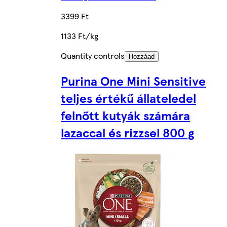
3399 Ft
1133 Ft/kg
Quantity controls
Hozzáad
Purina One Mini Sensitive
teljes értékű állateledel
felnőtt kutyák számára
lazaccal és rizzsel 800 g