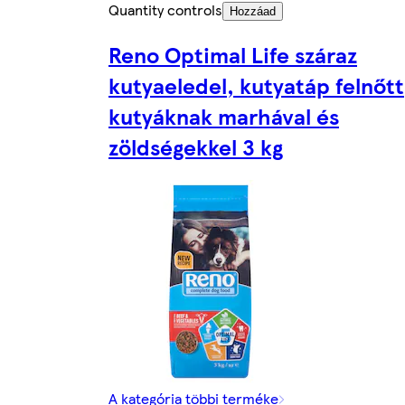
Quantity controls
Hozzáad
Reno Optimal Life száraz
kutyaeledel, kutyatáp felnőtt
kutyáknak marhával és
zöldségekkel 3 kg
A kategória többi terméke