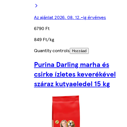
Az ajánlat 2026. 08. 12.-ig érvényes
6790 Ft
849 Ft/kg
Quantity controls
Hozzáad
Purina Darling marha és
csirke ízletes keverékével
száraz kutyaeledel 15 kg