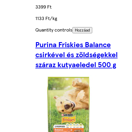
3399 Ft
1133 Ft/kg
Quantity controls
Hozzáad
Purina Friskies Balance
csirkével és zöldségekkel
száraz kutyaeledel 500 g