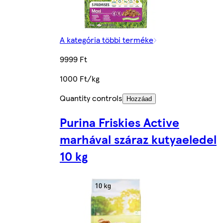
A kategória többi terméke
9999 Ft
1000 Ft/kg
Quantity controls
Hozzáad
Purina Friskies Active
marhával száraz kutyaeledel
10 kg