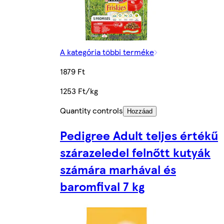
A kategória többi terméke
1879 Ft
1253 Ft/kg
Quantity controls
Hozzáad
Pedigree Adult teljes értékű
szárazeledel felnőtt kutyák
számára marhával és
baromfival 7 kg