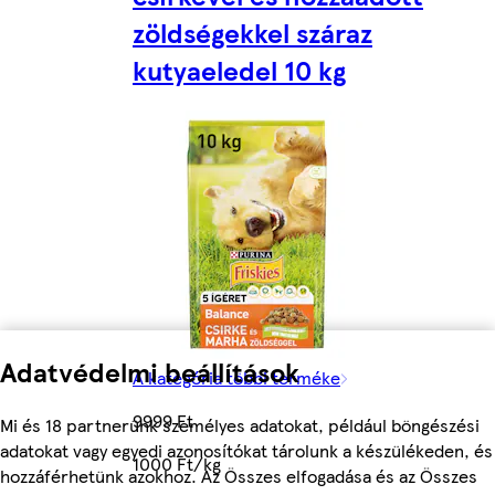
zöldségekkel száraz
kutyaeledel 10 kg
Adatvédelmi beállítások
A kategória többi terméke
9999 Ft
Mi és 18 partnerünk személyes adatokat, például böngészési
adatokat vagy egyedi azonosítókat tárolunk a készülékeden, és
1000 Ft/kg
hozzáférhetünk azokhoz. Az Összes elfogadása és az Összes