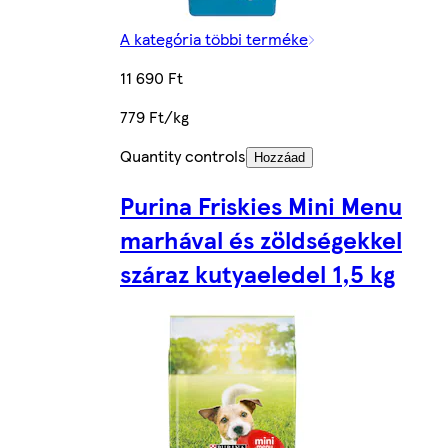
A kategória többi terméke
11 690 Ft
779 Ft/kg
Quantity controls
Hozzáad
Purina Friskies Mini Menu
marhával és zöldségekkel
száraz kutyaeledel 1,5 kg