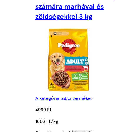
számára marhával és
zöldségekkel 3 kg
A kategória többi terméke
4999 Ft
1666 Ft/kg