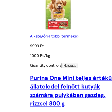
A kategória többi terméke
9999 Ft
1000 Ft/kg
Quantity controls
Hozzáad
Purina One Mini teljes értékű
állateledel felnőtt kutyák
számára pulykában gazdag,
rizzsel 800 g