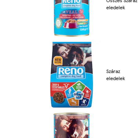
Összes Száraz
eledelek
Száraz
eledelek