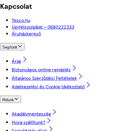
Kapcsolat
Tesco.hu
Ügyfélszolgálat - 0680222333
Áruházkereső
Segítünk
Árak
Biztonságos online rendelés
Általános Szerződési Feltételek
Adatkezelési és Cookie tájékoztató
Rólunk
Akadálymentesség
Hova szállítunk?
Szolgáltatás díjak