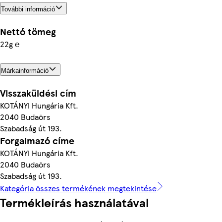
További információ
Nettó tömeg
22g ℮
Márkainformáció
Visszaküldési cím
KOTÁNYI Hungária Kft.
2040 Budaörs
Szabadság út 193.
Forgalmazó címe
KOTÁNYI Hungária Kft.
2040 Budaörs
Szabadság út 193.
Kategória összes termékének megtekintése
Termékleírás használatával