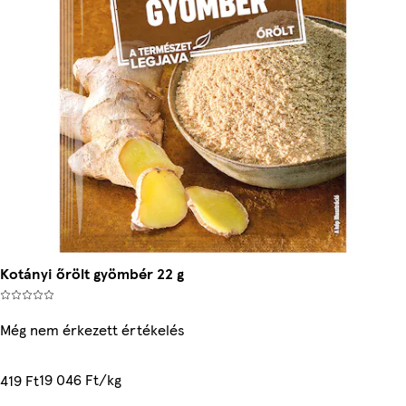
Kotányi őrölt gyömbér 22 g
Még nem érkezett értékelés
19 046 Ft/kg
419 Ft