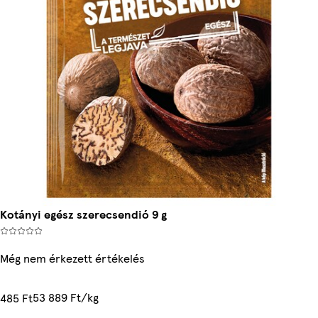
Kotányi egész szerecsendió 9 g
Még nem érkezett értékelés
53 889 Ft/kg
485 Ft