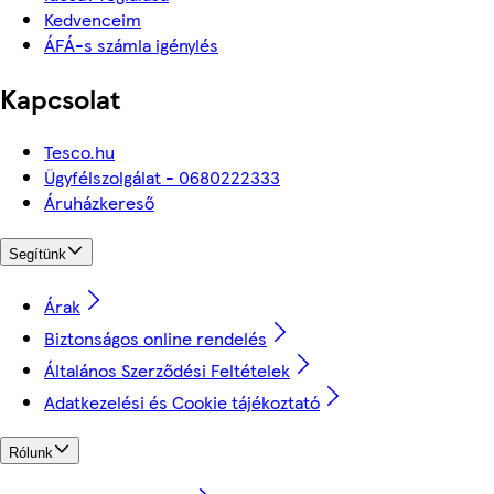
Kedvenceim
ÁFÁ-s számla igénylés
Kapcsolat
Tesco.hu
Ügyfélszolgálat - 0680222333
Áruházkereső
Segítünk
Árak
Biztonságos online rendelés
Általános Szerződési Feltételek
Adatkezelési és Cookie tájékoztató
Rólunk