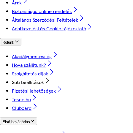
Árak
Biztonságos online rendelés
Általános Szerződési Feltételek
Adatkezelési és Cookie tájékoztató
Rólunk
Akadálymentesség
Hova szállítunk?
Szolgáltatás díjak
Süti beállítások
Fizetési lehetőségek
Tesco.hu
Clubcard
Első bevásárlás