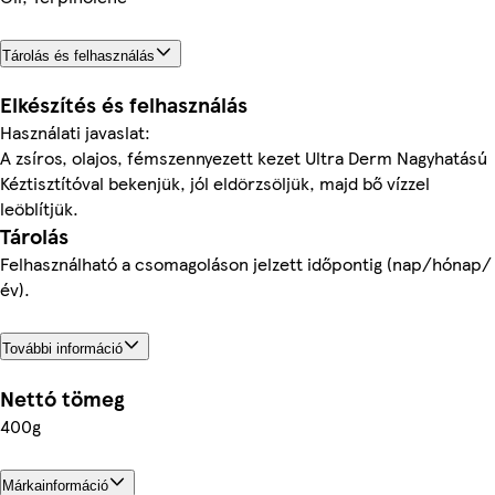
Tárolás és felhasználás
Elkészítés és felhasználás
Használati javaslat:
A zsíros, olajos, fémszennyezett kezet Ultra Derm Nagyhatású
Kéztisztítóval bekenjük, jól eldörzsöljük, majd bő vízzel
leöblítjük.
Tárolás
Felhasználható a csomagoláson jelzett időpontig (nap/hónap/
év).
További információ
Nettó tömeg
400g
Márkainformáció