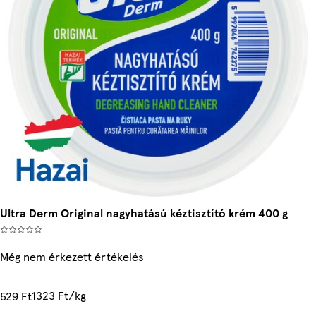
Ultra Derm Original nagyhatású kéztisztító krém 400 g
Még nem érkezett értékelés
1323 Ft/kg
529 Ft