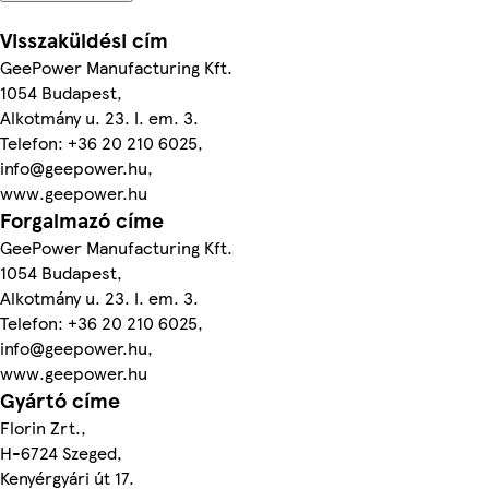
Visszaküldési cím
GeePower Manufacturing Kft.
1054 Budapest,
Alkotmány u. 23. I. em. 3.
Telefon: +36 20 210 6025,
info@geepower.hu,
www.geepower.hu
Forgalmazó címe
GeePower Manufacturing Kft.
1054 Budapest,
Alkotmány u. 23. I. em. 3.
Telefon: +36 20 210 6025,
info@geepower.hu,
www.geepower.hu
Gyártó címe
Florin Zrt.,
H-6724 Szeged,
Kenyérgyári út 17.