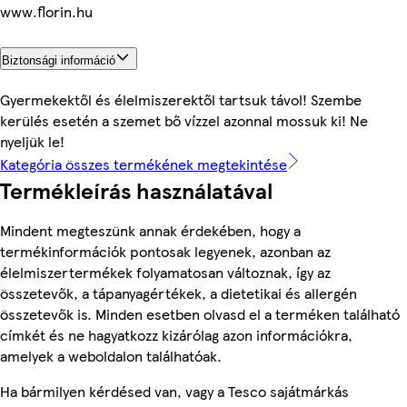
www.florin.hu
Biztonsági információ
Gyermekektől és élelmiszerektől tartsuk távol! Szembe
kerülés esetén a szemet bő vízzel azonnal mossuk ki! Ne
nyeljük le!
Kategória összes termékének megtekintése
Termékleírás használatával
Mindent megteszünk annak érdekében, hogy a
termékinformációk pontosak legyenek, azonban az
élelmiszertermékek folyamatosan változnak, így az
összetevők, a tápanyagértékek, a dietetikai és allergén
összetevők is. Minden esetben olvasd el a terméken található
címkét és ne hagyatkozz kizárólag azon információkra,
amelyek a weboldalon találhatóak.
Ha bármilyen kérdésed van, vagy a Tesco sajátmárkás