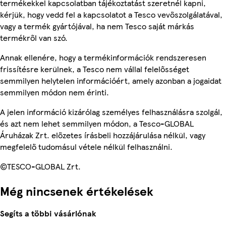
termékekkel kapcsolatban tájékoztatást szeretnél kapni,
kérjük, hogy vedd fel a kapcsolatot a Tesco vevőszolgálatával,
vagy a termék gyártójával, ha nem Tesco saját márkás
termékről van szó.
Annak ellenére, hogy a termékinformációk rendszeresen
frissítésre kerülnek, a Tesco nem vállal felelősséget
semmilyen helytelen információért, amely azonban a jogaidat
semmilyen módon nem érinti.
A jelen információ kizárólag személyes felhasználásra szolgál,
és azt nem lehet semmilyen módon, a Tesco-GLOBAL
Áruházak Zrt. előzetes írásbeli hozzájárulása nélkül, vagy
megfelelő tudomásul vétele nélkül felhasználni.
©TESCO-GLOBAL Zrt.
Még nincsenek értékelések
Segíts a többi vásárlónak