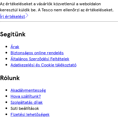
Az értékeléseket a vásárlók közvetlenül a weboldalon
keresztül küldik be. A Tesco nem ellenőrzi az értékeléseket.
Írj értékelést
Segítünk
Árak
Biztonságos online rendelés
Általános Szerződési Feltételek
Adatkezelési és Cookie tájékoztató
Rólunk
Akadálymentesség
Hova szállítunk?
Szolgáltatás díjak
Süti beállítások
Fizetési lehetőségek