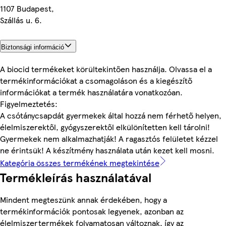
1107 Budapest,
Szállás u. 6.
Biztonsági információ
A biocid termékeket körültekintően használja. Olvassa el a
termékinformációkat a csomagoláson és a kiegészítő
információkat a termék használatára vonatkozóan.
Figyelmeztetés:
A csótánycsapdát gyermekek által hozzá nem férhető helyen,
élelmiszerektől, gyógyszerektől elkülönítetten kell tárolni!
Gyermekek nem alkalmazhatják! A ragasztós felületet kézzel
ne érintsük! A készítmény használata után kezet kell mosni.
Kategória összes termékének megtekintése
Termékleírás használatával
Mindent megteszünk annak érdekében, hogy a
termékinformációk pontosak legyenek, azonban az
élelmiszertermékek folyamatosan változnak, így az