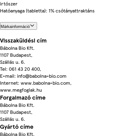
irtószer
Hatóanyaga (tabletta): 1% csótányattraktáns
Márkainformáció
Visszaküldési cím
Bábolna Bio Kft.
1107 Budapest,
Szállás u. 6.
Tel: 061 43 20 400,
E-mail: info@babolna-bio.com
Internet: www.babolna-bio.com,
www.megfoglak.hu
Forgalmazó címe
Bábolna Bio Kft.
1107 Budapest,
Szállás u. 6.
Gyártó címe
Bábolna Bio Kft.