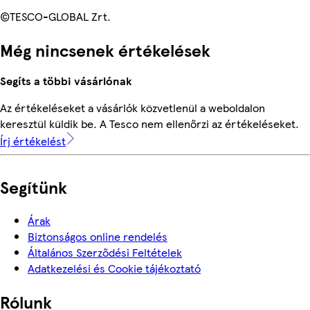
©TESCO-GLOBAL Zrt.
Még nincsenek értékelések
Segíts a többi vásárlónak
Az értékeléseket a vásárlók közvetlenül a weboldalon
keresztül küldik be. A Tesco nem ellenőrzi az értékeléseket.
Írj értékelést
Segítünk
Árak
Biztonságos online rendelés
Általános Szerződési Feltételek
Adatkezelési és Cookie tájékoztató
Rólunk