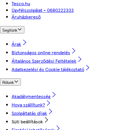
Tesco.hu
Ügyfélszolgálat - 0680222333
Áruházkereső
Segítünk
Árak
Biztonságos online rendelés
Általános Szerződési Feltételek
Adatkezelési és Cookie tájékoztató
Rólunk
Akadálymentesség
Hova szállítunk?
Szolgáltatás díjak
Süti beállítások
Fizetési lehetőségek