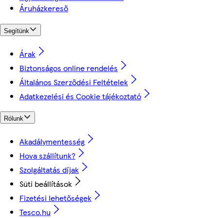
Áruházkereső
Segítünk
Árak
Biztonságos online rendelés
Általános Szerződési Feltételek
Adatkezelési és Cookie tájékoztató
Rólunk
Akadálymentesség
Hova szállítunk?
Szolgáltatás díjak
Süti beállítások
Fizetési lehetőségek
Tesco.hu