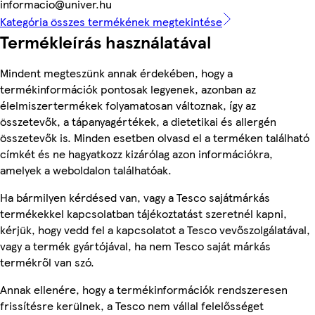
informacio@univer.hu
Kategória összes termékének megtekintése
Termékleírás használatával
Mindent megteszünk annak érdekében, hogy a
termékinformációk pontosak legyenek, azonban az
élelmiszertermékek folyamatosan változnak, így az
összetevők, a tápanyagértékek, a dietetikai és allergén
összetevők is. Minden esetben olvasd el a terméken található
címkét és ne hagyatkozz kizárólag azon információkra,
amelyek a weboldalon találhatóak.
Ha bármilyen kérdésed van, vagy a Tesco sajátmárkás
termékekkel kapcsolatban tájékoztatást szeretnél kapni,
kérjük, hogy vedd fel a kapcsolatot a Tesco vevőszolgálatával,
vagy a termék gyártójával, ha nem Tesco saját márkás
termékről van szó.
Annak ellenére, hogy a termékinformációk rendszeresen
frissítésre kerülnek, a Tesco nem vállal felelősséget