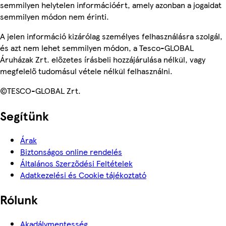
semmilyen helytelen információért, amely azonban a jogaidat
semmilyen módon nem érinti.
A jelen információ kizárólag személyes felhasználásra szolgál,
és azt nem lehet semmilyen módon, a Tesco-GLOBAL
Áruházak Zrt. előzetes írásbeli hozzájárulása nélkül, vagy
megfelelő tudomásul vétele nélkül felhasználni.
©TESCO-GLOBAL Zrt.
Segítünk
Árak
Biztonságos online rendelés
Általános Szerződési Feltételek
Adatkezelési és Cookie tájékoztató
Rólunk
Akadálymentesség