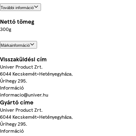
További információ
Nettó tömeg
300g
Márkainformáció
Visszaküldési cím
Univer Product Zrt.
6044 Kecskemét-Hetényegyháza,
Úrihegy 295.
Információ
informacio@univer.hu
Gyártó címe
Univer Product Zrt.
6044 Kecskemét-Hetényegyháza,
Úrihegy 295.
Információ