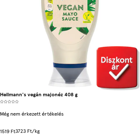
Hellmann's vegán majonéz 408 g
Még nem érkezett értékelés
3723 Ft/kg
1519 Ft