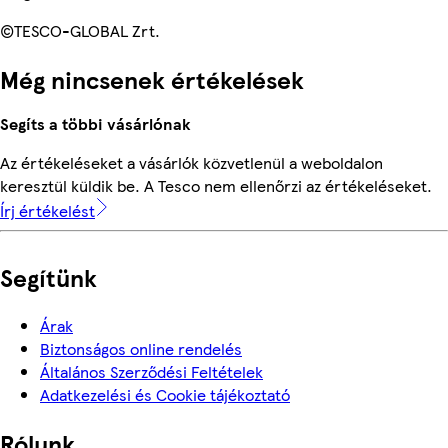
©TESCO-GLOBAL Zrt.
Még nincsenek értékelések
Segíts a többi vásárlónak
Az értékeléseket a vásárlók közvetlenül a weboldalon
keresztül küldik be. A Tesco nem ellenőrzi az értékeléseket.
Írj értékelést
Segítünk
Árak
Biztonságos online rendelés
Általános Szerződési Feltételek
Adatkezelési és Cookie tájékoztató
Rólunk