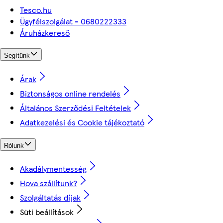
Tesco.hu
Ügyfélszolgálat - 0680222333
Áruházkereső
Segítünk
Árak
Biztonságos online rendelés
Általános Szerződési Feltételek
Adatkezelési és Cookie tájékoztató
Rólunk
Akadálymentesség
Hova szállítunk?
Szolgáltatás díjak
Süti beállítások