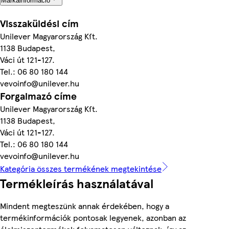
Márkainformáció
Visszaküldési cím
Unilever Magyarország Kſt.
1138 Budapest,
Váci út 121-127.
Tel.: 06 80 180 144
vevoinfo@unilever.hu
Forgalmazó címe
Unilever Magyarország Kſt.
1138 Budapest,
Váci út 121-127.
Tel.: 06 80 180 144
vevoinfo@unilever.hu
Kategória összes termékének megtekintése
Termékleírás használatával
Mindent megteszünk annak érdekében, hogy a
termékinformációk pontosak legyenek, azonban az