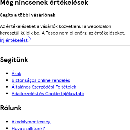
Még nincsenek értékelések
Segíts a többi vásárlónak
Az értékeléseket a vásárlók közvetlenül a weboldalon
keresztül küldik be. A Tesco nem ellenőrzi az értékeléseket.
Írj értékelést
Segítünk
Árak
Biztonságos online rendelés
Általános Szerződési Feltételek
Adatkezelési és Cookie tájékoztató
Rólunk
Akadálymentesség
Hova szállítunk?