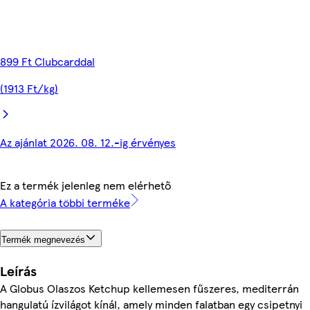
899 Ft Clubcarddal
(1913 Ft/kg)
Az ajánlat 2026. 08. 12.-ig érvényes
Ez a termék jelenleg nem elérhető
A kategória többi terméke
Termék megnevezés
Leírás
A Globus Olaszos Ketchup kellemesen fűszeres, mediterrán
hangulatú ízvilágot kínál, amely minden falatban egy csipetnyi