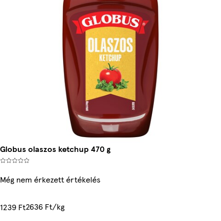
Globus olaszos ketchup 470 g
Még nem érkezett értékelés
2636 Ft/kg
1239 Ft