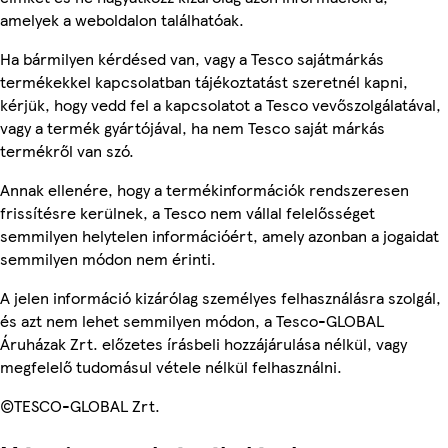
amelyek a weboldalon találhatóak.
Ha bármilyen kérdésed van, vagy a Tesco sajátmárkás
termékekkel kapcsolatban tájékoztatást szeretnél kapni,
kérjük, hogy vedd fel a kapcsolatot a Tesco vevőszolgálatával,
vagy a termék gyártójával, ha nem Tesco saját márkás
termékről van szó.
Annak ellenére, hogy a termékinformációk rendszeresen
frissítésre kerülnek, a Tesco nem vállal felelősséget
semmilyen helytelen információért, amely azonban a jogaidat
semmilyen módon nem érinti.
A jelen információ kizárólag személyes felhasználásra szolgál,
és azt nem lehet semmilyen módon, a Tesco-GLOBAL
Áruházak Zrt. előzetes írásbeli hozzájárulása nélkül, vagy
megfelelő tudomásul vétele nélkül felhasználni.
©TESCO-GLOBAL Zrt.