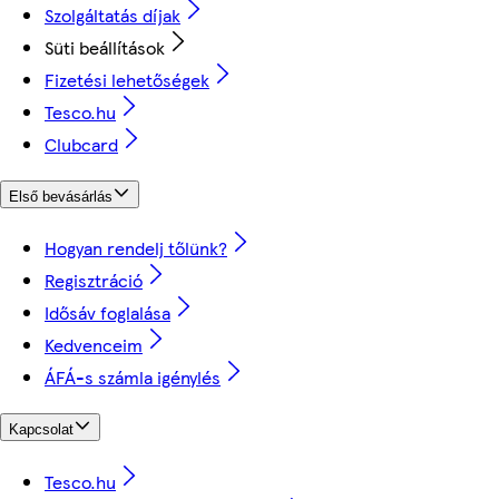
Szolgáltatás díjak
Süti beállítások
Fizetési lehetőségek
Tesco.hu
Clubcard
Első bevásárlás
Hogyan rendelj tőlünk?
Regisztráció
Idősáv foglalása
Kedvenceim
ÁFÁ-s számla igénylés
Kapcsolat
Tesco.hu