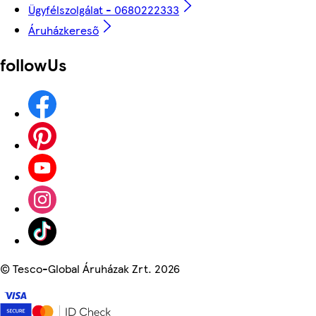
Ügyfélszolgálat - 0680222333
Áruházkereső
followUs
©
Tesco-Global Áruházak Zrt. 2026