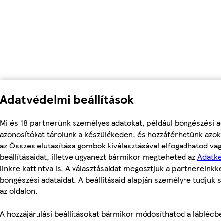
Adatvédelmi beállítások
Mi és 18 partnerünk személyes adatokat, például böngészési a
azonosítókat tárolunk a készülékeden, és hozzáférhetünk azok
az Összes elutasítása gombok kiválasztásával elfogadhatod va
beállításaidat, illetve ugyanezt bármikor megteheted az
Adatke
linkre kattintva is. A választásaidat megosztjuk a partnereinkke
böngészési adataidat. A beállításaid alapján személyre tudjuk 
az oldalon.
A hozzájárulási beállításokat bármikor módosíthatod a láblécben