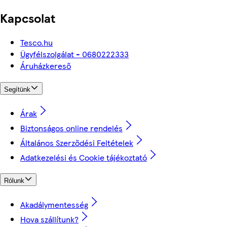
Kapcsolat
Tesco.hu
Ügyfélszolgálat - 0680222333
Áruházkereső
Segítünk
Árak
Biztonságos online rendelés
Általános Szerződési Feltételek
Adatkezelési és Cookie tájékoztató
Rólunk
Akadálymentesség
Hova szállítunk?