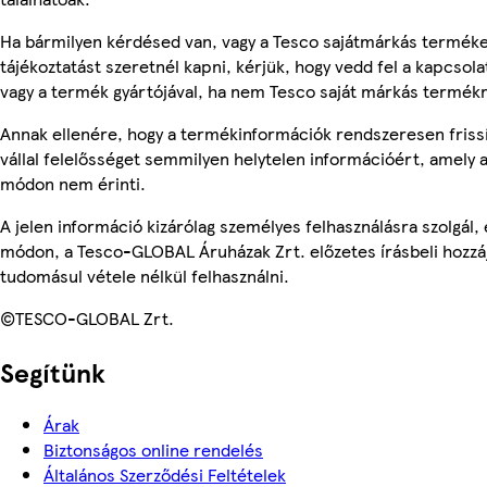
Ha bármilyen kérdésed van, vagy a Tesco sajátmárkás termék
tájékoztatást szeretnél kapni, kérjük, hogy vedd fel a kapcsola
vagy a termék gyártójával, ha nem Tesco saját márkás termékr
Annak ellenére, hogy a termékinformációk rendszeresen friss
vállal felelősséget semmilyen helytelen információért, amely
módon nem érinti.
A jelen információ kizárólag személyes felhasználásra szolgál
módon, a Tesco-GLOBAL Áruházak Zrt. előzetes írásbeli hozzáj
tudomásul vétele nélkül felhasználni.
©TESCO-GLOBAL Zrt.
Segítünk
Árak
Biztonságos online rendelés
Általános Szerződési Feltételek