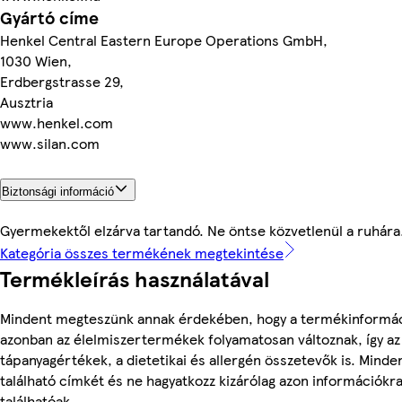
Gyártó címe
Henkel Central Eastern Europe Operations GmbH,
1030 Wien,
Erdbergstrasse 29,
Ausztria
www.henkel.com
www.silan.com
Biztonsági információ
Gyermekektől elzárva tartandó. Ne öntse közvetlenül a ruhára
Kategória összes termékének megtekintése
Termékleírás használatával
Mindent megteszünk annak érdekében, hogy a termékinformác
azonban az élelmiszertermékek folyamatosan változnak, így az
tápanyagértékek, a dietetikai és allergén összetevők is. Mind
található címkét és ne hagyatkozz kizárólag azon információkr
találhatóak.