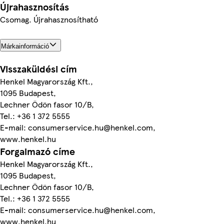
Újrahasznosítás
Csomag. Újrahasznosítható
Márkainformáció
Visszaküldési cím
Henkel Magyarország Kft.,
1095 Budapest,
Lechner Ödön fasor 10/B,
Tel.: +36 1 372 5555
E-mail: consumerservice.hu@henkel.com,
www.henkel.hu
Forgalmazó címe
Henkel Magyarország Kft.,
1095 Budapest,
Lechner Ödön fasor 10/B,
Tel.: +36 1 372 5555
E-mail: consumerservice.hu@henkel.com,
www.henkel.hu