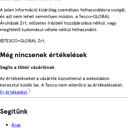
A jelen információ kizárólag személyes felhasználásra szolgál,
és azt nem lehet semmilyen módon, a Tesco-GLOBAL
Áruházak Zrt. előzetes írásbeli hozzájárulása nélkül, vagy
megfelelő tudomásul vétele nélkül felhasználni.
©TESCO-GLOBAL Zrt.
Még nincsenek értékelések
Segíts a többi vásárlónak
Az értékeléseket a vásárlók közvetlenül a weboldalon
keresztül küldik be. A Tesco nem ellenőrzi az értékeléseket.
Írj értékelést
Segítünk
Árak