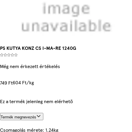
PS KUTYA KONZ CS I-MA-RE 1240G
Még nem érkezett értékelés
604 Ft/kg
749 Ft
Ez a termék jelenleg nem elérhető
Termék megnevezés
Csomagolás mérete: 1.24kg