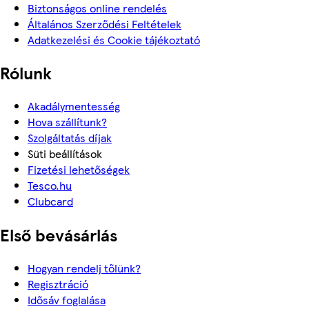
Biztonságos online rendelés
Általános Szerződési Feltételek
Adatkezelési és Cookie tájékoztató
Rólunk
Akadálymentesség
Hova szállítunk?
Szolgáltatás díjak
Süti beállítások
Fizetési lehetőségek
Tesco.hu
Clubcard
Első bevásárlás
Hogyan rendelj tőlünk?
Regisztráció
Idősáv foglalása