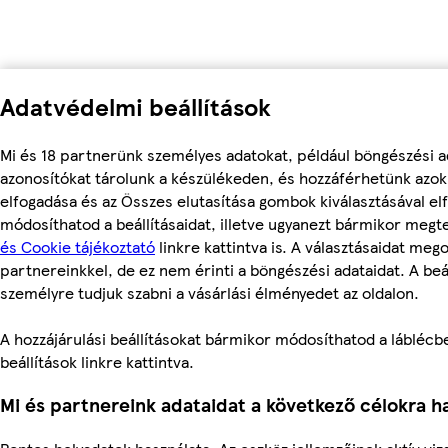
Adatvédelmi beállítások
Mi és 18 partnerünk személyes adatokat, például böngészési a
azonosítókat tárolunk a készülékeden, és hozzáférhetünk azo
elfogadása és az Összes elutasítása gombok kiválasztásával el
módosíthatod a beállításaidat, illetve ugyanezt bármikor meg
és Cookie tájékoztató
linkre kattintva is. A választásaidat mego
partnereinkkel, de ez nem érinti a böngészési adataidat. A beál
személyre tudjuk szabni a vásárlási élményedet az oldalon.
A hozzájárulási beállításokat bármikor módosíthatod a láblécbe
beállítások linkre kattintva.
Mi és partnereink adataidat a következő célokra ha