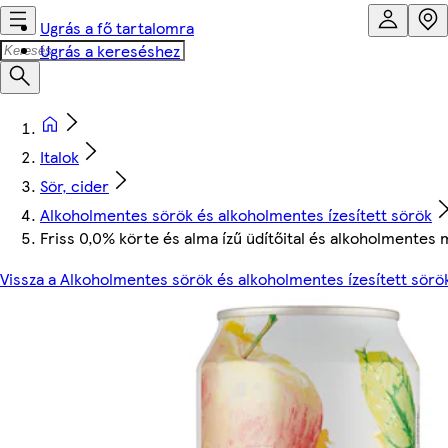
Ugrás a fő tartalomra
Ugrás a kereséshez
Italok
Sör, cider
Alkoholmentes sörök és alkoholmentes ízesített sörök
Friss 0,0% körte és alma ízű üdítőital és alkoholmentes m
Vissza a Alkoholmentes sörök és alkoholmentes ízesített sörö