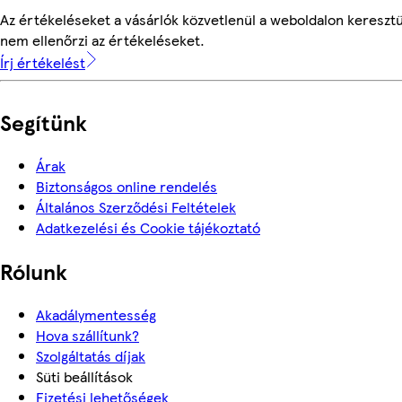
Az értékeléseket a vásárlók közvetlenül a weboldalon keresztü
nem ellenőrzi az értékeléseket.
Írj értékelést
Segítünk
Árak
Biztonságos online rendelés
Általános Szerződési Feltételek
Adatkezelési és Cookie tájékoztató
Rólunk
Akadálymentesség
Hova szállítunk?
Szolgáltatás díjak
Süti beállítások
Fizetési lehetőségek