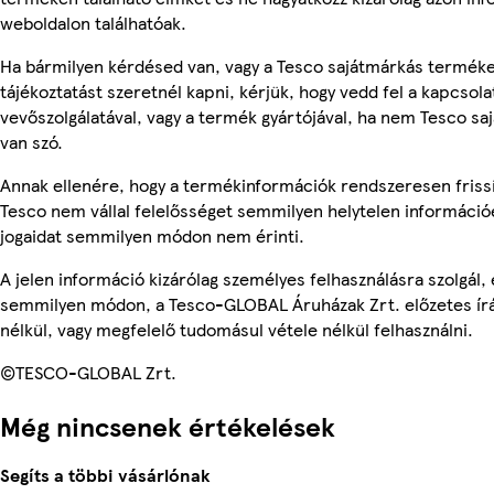
weboldalon találhatóak.
Ha bármilyen kérdésed van, vagy a Tesco sajátmárkás termék
tájékoztatást szeretnél kapni, kérjük, hogy vedd fel a kapcsola
vevőszolgálatával, vagy a termék gyártójával, ha nem Tesco s
van szó.
Annak ellenére, hogy a termékinformációk rendszeresen frissí
Tesco nem vállal felelősséget semmilyen helytelen információ
jogaidat semmilyen módon nem érinti.
A jelen információ kizárólag személyes felhasználásra szolgál,
semmilyen módon, a Tesco-GLOBAL Áruházak Zrt. előzetes írá
nélkül, vagy megfelelő tudomásul vétele nélkül felhasználni.
©TESCO-GLOBAL Zrt.
Még nincsenek értékelések
Segíts a többi vásárlónak