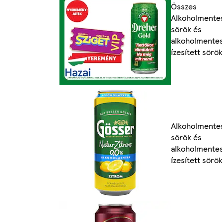
Összes
Alkoholmente
sörök és
alkoholmente
ízesített sörö
Alkoholmente
sörök és
alkoholmente
ízesített sörö