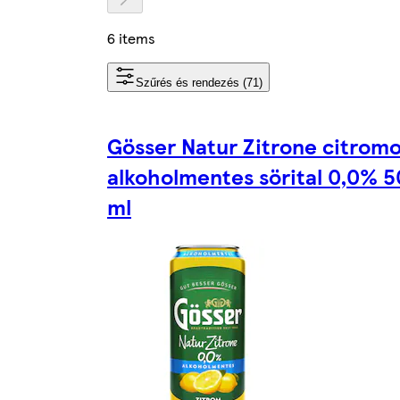
6 items
Szűrés és rendezés (71)
Gösser Natur Zitrone citrom
alkoholmentes sörital 0,0% 
ml