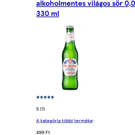
alkoholmentes világos sör 0,
330 ml
5 (1)
A kategória többi terméke
499 Ft