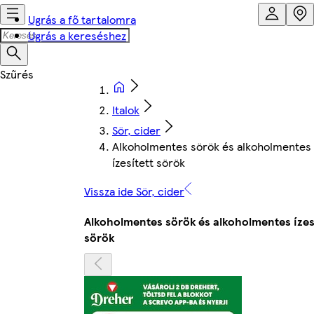
Ugrás a fő tartalomra
Ugrás a kereséshez
Italok
Sör, cider
Alkoholmentes sörök és alkoholmentes
ízesített sörök
Vissza ide Sör, cider
Alkoholmentes sörök és alkoholmentes ízes
sörök