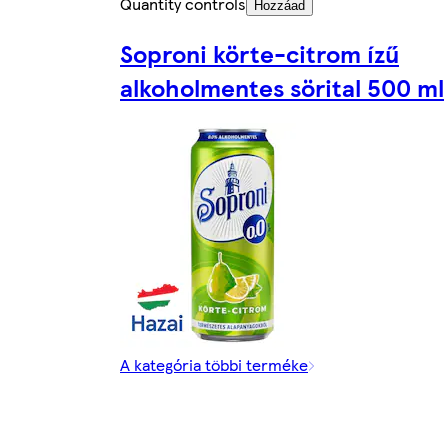
Quantity controls
Hozzáad
Soproni körte-citrom ízű
alkoholmentes sörital 500 ml
A kategória többi terméke