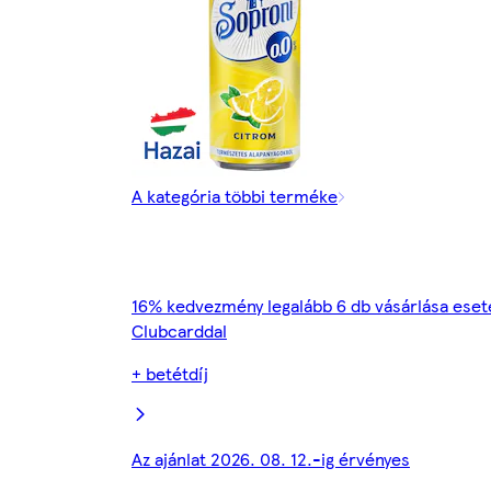
A kategória többi terméke
16% kedvezmény legalább 6 db vásárlása eset
Clubcarddal
+ betétdíj
Az ajánlat 2026. 08. 12.-ig érvényes