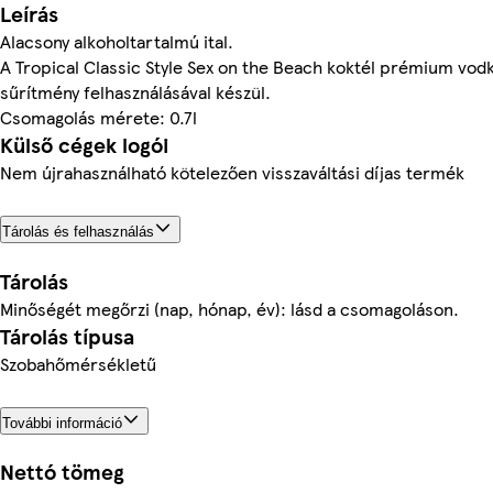
Leírás
Alacsony alkoholtartalmú ital.
A Tropical Classic Style Sex on the Beach koktél prémium vodk
sűrítmény felhasználásával készül.
Csomagolás mérete: 0.7l
Külső cégek logói
Nem újrahasználható kötelezően visszaváltási díjas termék
Tárolás és felhasználás
Tárolás
Minőségét megőrzi (nap, hónap, év): lásd a csomagoláson.
Tárolás típusa
Szobahőmérsékletű
További információ
Nettó tömeg