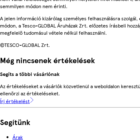
semmilyen módon nem érinti.
A jelen információ kizárólag személyes felhasználásra szolgál
módon, a Tesco-GLOBAL Áruházak Zrt. előzetes írásbeli hozzáj
megfelelő tudomásul vétele nélkül felhasználni.
©TESCO-GLOBAL Zrt.
Még nincsenek értékelések
Segíts a többi vásárlónak
Az értékeléseket a vásárlók közvetlenül a weboldalon keresztü
ellenőrzi az értékeléseket.
Írj értékelést
Segítünk
Árak