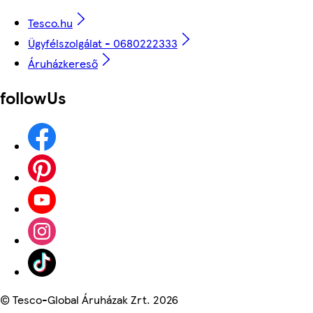
Tesco.hu
Ügyfélszolgálat - 0680222333
Áruházkereső
followUs
©
Tesco-Global Áruházak Zrt. 2026