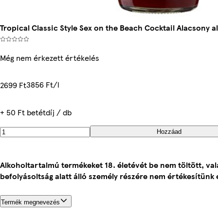
Tropical Classic Style Sex on the Beach Cocktail Alacsony al
Még nem érkezett értékelés
3856 Ft/l
2699 Ft
+ 50 Ft betétdíj / db
Hozzáad
Alkoholtartalmú termékeket 18. életévét be nem töltött, va
befolyásoltság alatt álló személy részére nem értékesítünk 
Termék megnevezés