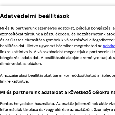
Adatvédelmi beállítások
Mi és 18 partnerünk személyes adatokat, például böngészési a
azonosítókat tárolunk a készülékeden, és hozzáférhetünk azo
és az Összes elutasítása gombok kiválasztásával elfogadhatod
beállításaidat, illetve ugyanezt bármikor megteheted az
Adatke
linkre kattintva is. A választásaidat megosztjuk a partnereinkke
böngészési adataidat. A beállításaid alapján személyre tudjuk s
élményedet az oldalon.
A hozzájárulási beállításokat bármikor módosíthatod a láblécben
linkre kattintva.
Mi és partnereink adataidat a következő célokra ha
Pontos helyadatok használata. Az eszköz jellemzőinek aktív vizs
Információk tárolása és/vagy elérése az eszközön. Személyre 