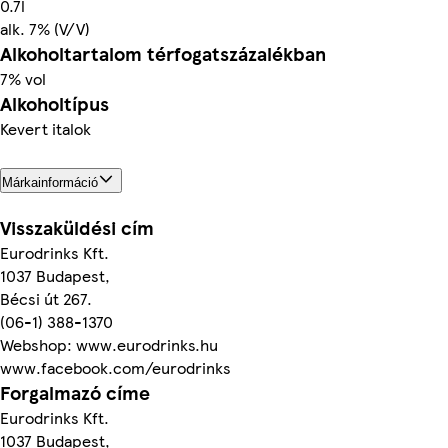
0.7l
alk. 7% (V/V)
Alkoholtartalom térfogatszázalékban
7% vol
Alkoholtípus
Kevert italok
Márkainformáció
Visszaküldési cím
Eurodrinks Kft.
1037 Budapest,
Bécsi út 267.
(06-1) 388-1370
Webshop: www.eurodrinks.hu
www.facebook.com/eurodrinks
Forgalmazó címe
Eurodrinks Kft.
1037 Budapest,