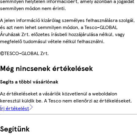
semmilyen helytelen információért, amely azonban a jogaidat
semmilyen módon nem érinti.
A jelen információ kizárólag személyes felhasználásra szolgál,
és azt nem lehet semmilyen módon, a Tesco-GLOBAL
Áruházak Zrt. előzetes írásbeli hozzájárulása nélkül, vagy
megfelelő tudomásul vétele nélkül felhasználni.
©TESCO-GLOBAL Zrt.
Még nincsenek értékelések
Segíts a többi vásárlónak
Az értékeléseket a vásárlók közvetlenül a weboldalon
keresztül küldik be. A Tesco nem ellenőrzi az értékeléseket.
Írj értékelést
Segítünk