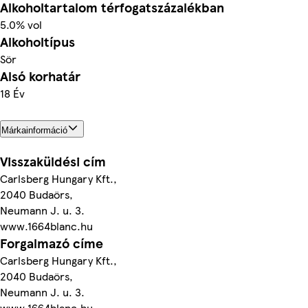
Alkoholtartalom térfogatszázalékban
5.0% vol
Alkoholtípus
Sör
Alsó korhatár
18 Év
Márkainformáció
Visszaküldési cím
Carlsberg Hungary Kft.,
2040 Budaörs,
Neumann J. u. 3.
www.1664blanc.hu
Forgalmazó címe
Carlsberg Hungary Kft.,
2040 Budaörs,
Neumann J. u. 3.
www.1664blanc.hu