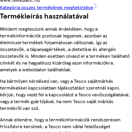
Kategória összes termékének megtekintése
Termékleírás használatával
Mindent megteszünk annak érdekében, hogy a
termékinformációk pontosak legyenek, azonban az
élelmiszertermékek folyamatosan változnak, így az
összetevők, a tápanyagértékek, a dietetikai és allergén
összetevők is. Minden esetben olvasd el a terméken található
címkét és ne hagyatkozz kizárólag azon információkra,
amelyek a weboldalon találhatóak.
Ha bármilyen kérdésed van, vagy a Tesco sajátmárkás
termékekkel kapcsolatban tájékoztatást szeretnél kapni,
kérjük, hogy vedd fel a kapcsolatot a Tesco vevőszolgálatával,
vagy a termék gyártójával, ha nem Tesco saját márkás
termékről van szó.
Annak ellenére, hogy a termékinformációk rendszeresen
frissítésre kerülnek, a Tesco nem vállal felelősséget