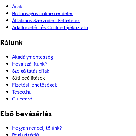
Árak
Biztonságos online rendelés
Általános Szerződési Feltételek
Adatkezelési és Cookie tájékoztató
Rólunk
Akadálymentesség
Hova szállítunk?
Szolgáltatás díjak
Süti beállítások
Fizetési lehetőségek
Tesco.hu
Clubcard
Első bevásárlás
Hogyan rendelj tőlünk?
Regisztráció