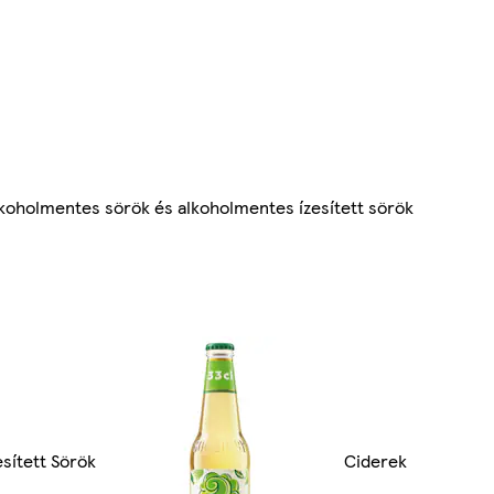
koholmentes sörök és alkoholmentes ízesített sörök
esített Sörök
Ciderek