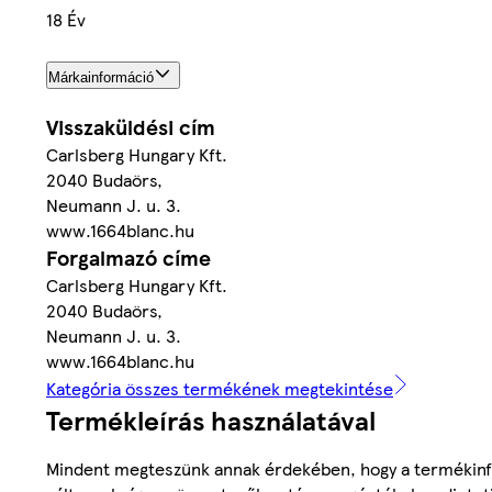
18 Év
Márkainformáció
Visszaküldési cím
Carlsberg Hungary Kft.
2040 Budaörs,
Neumann J. u. 3.
www.1664blanc.hu
Forgalmazó címe
Carlsberg Hungary Kft.
2040 Budaörs,
Neumann J. u. 3.
www.1664blanc.hu
Kategória összes termékének megtekintése
Termékleírás használatával
Mindent megteszünk annak érdekében, hogy a termékinf