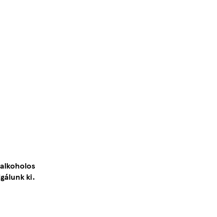
 alkoholos
gálunk ki.