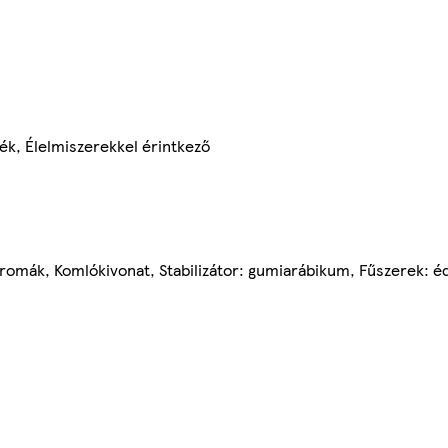
ék, Élelmiszerekkel érintkező
Aromák, Komlókivonat, Stabilizátor: gumiarábikum, Fűszerek: 