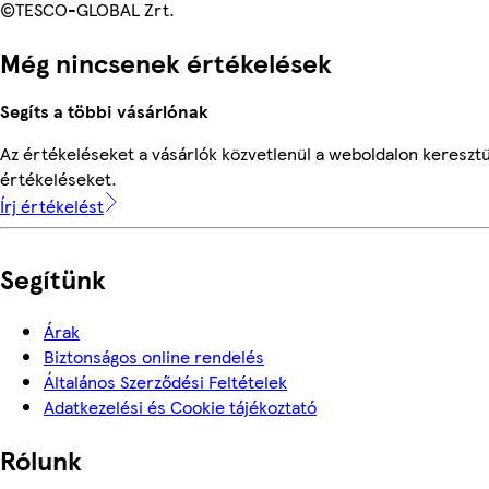
©TESCO-GLOBAL Zrt.
Még nincsenek értékelések
Segíts a többi vásárlónak
Az értékeléseket a vásárlók közvetlenül a weboldalon keresztül
értékeléseket.
Írj értékelést
Segítünk
Árak
Biztonságos online rendelés
Általános Szerződési Feltételek
Adatkezelési és Cookie tájékoztató
Rólunk