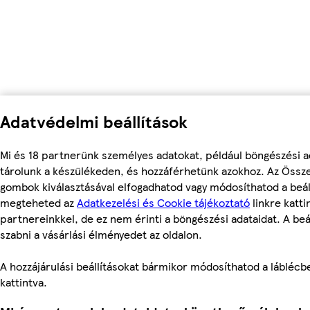
Adatvédelmi beállítások
Mi és 18 partnerünk személyes adatokat, például böngészési a
tárolunk a készülékeden, és hozzáférhetünk azokhoz. Az Össze
gombok kiválasztásával elfogadhatod vagy módosíthatod a beáll
megteheted az
Adatkezelési és Cookie tájékoztató
linkre katti
partnereinkkel, de ez nem érinti a böngészési adataidat. A beá
szabni a vásárlási élményedet az oldalon.
A hozzájárulási beállításokat bármikor módosíthatod a láblécben
kattintva.