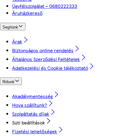
Ügyfélszolgálat - 0680222333
Áruházkereső
Segítünk
Árak
Biztonságos online rendelés
Általános Szerződési Feltételek
Adatkezelési és Cookie tájékoztató
Rólunk
Akadálymentesség
Hova szállítunk?
Szolgáltatás díjak
Süti beállítások
Fizetési lehetőségek