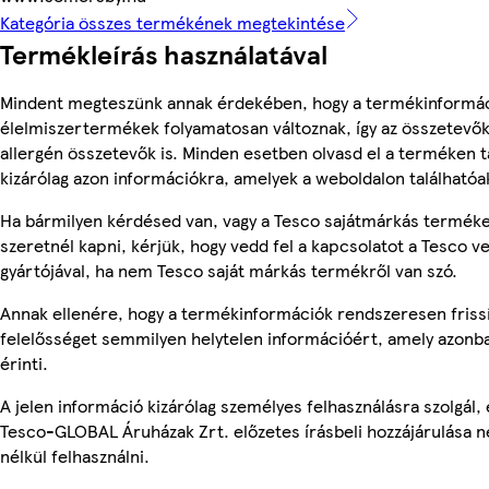
Kategória összes termékének megtekintése
Termékleírás használatával
Mindent megteszünk annak érdekében, hogy a termékinformác
élelmiszertermékek folyamatosan változnak, így az összetevők,
allergén összetevők is. Minden esetben olvasd el a terméken t
kizárólag azon információkra, amelyek a weboldalon találhatóa
Ha bármilyen kérdésed van, vagy a Tesco sajátmárkás terméke
szeretnél kapni, kérjük, hogy vedd fel a kapcsolatot a Tesco v
gyártójával, ha nem Tesco saját márkás termékről van szó.
Annak ellenére, hogy a termékinformációk rendszeresen frissí
felelősséget semmilyen helytelen információért, amely azon
érinti.
A jelen információ kizárólag személyes felhasználásra szolgál
Tesco-GLOBAL Áruházak Zrt. előzetes írásbeli hozzájárulása n
nélkül felhasználni.