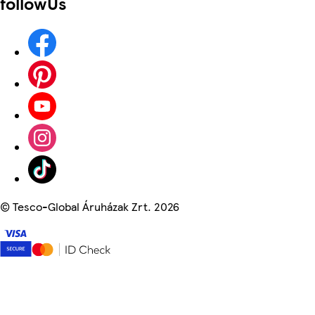
followUs
©
Tesco-Global Áruházak Zrt. 2026