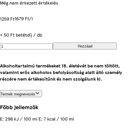
Még nem érkezett értékelés
1679 Ft/l
1259 Ft
+ 50 Ft betétdíj / db
Hozzáad
Alkoholtartalmú termékeket 18. életévét be nem töltött,
valamint erős alkoholos befolyásoltság alatt álló személy
részére nem értékesítünk és nem szolgálunk ki.
Termék megnevezés
Főbb jellemzők
E: 298 kJ / 100 ml E: 7 kcal / 100 ml