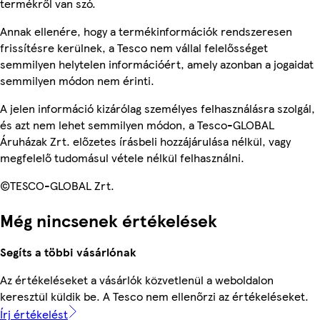
termékről van szó.
Annak ellenére, hogy a termékinformációk rendszeresen
frissítésre kerülnek, a Tesco nem vállal felelősséget
semmilyen helytelen információért, amely azonban a jogaidat
semmilyen módon nem érinti.
A jelen információ kizárólag személyes felhasználásra szolgál,
és azt nem lehet semmilyen módon, a Tesco-GLOBAL
Áruházak Zrt. előzetes írásbeli hozzájárulása nélkül, vagy
megfelelő tudomásul vétele nélkül felhasználni.
©TESCO-GLOBAL Zrt.
Még nincsenek értékelések
Segíts a többi vásárlónak
Az értékeléseket a vásárlók közvetlenül a weboldalon
keresztül küldik be. A Tesco nem ellenőrzi az értékeléseket.
Írj értékelést