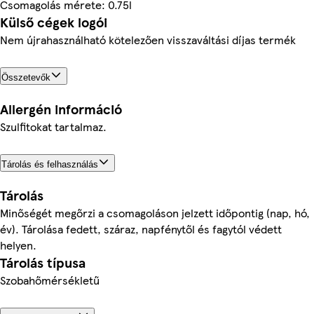
Csomagolás mérete: 0.75l
Külső cégek logói
Nem újrahasználható kötelezően visszaváltási díjas termék
Összetevők
Allergén információ
Szulfitokat tartalmaz.
Tárolás és felhasználás
Tárolás
Minőségét megőrzi a csomagoláson jelzett időpontig (nap, hó,
év). Tárolása fedett, száraz, napfénytől és fagytól védett
helyen.
Tárolás típusa
Szobahőmérsékletű