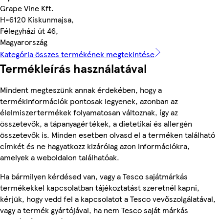
Grape Vine Kft.
H-6120 Kiskunmajsa,
Félegyházi út 46,
Magyarország
Kategória összes termékének megtekintése
Termékleírás használatával
Mindent megteszünk annak érdekében, hogy a
termékinformációk pontosak legyenek, azonban az
élelmiszertermékek folyamatosan változnak, így az
összetevők, a tápanyagértékek, a dietetikai és allergén
összetevők is. Minden esetben olvasd el a terméken található
címkét és ne hagyatkozz kizárólag azon információkra,
amelyek a weboldalon találhatóak.
Ha bármilyen kérdésed van, vagy a Tesco sajátmárkás
termékekkel kapcsolatban tájékoztatást szeretnél kapni,
kérjük, hogy vedd fel a kapcsolatot a Tesco vevőszolgálatával,
vagy a termék gyártójával, ha nem Tesco saját márkás