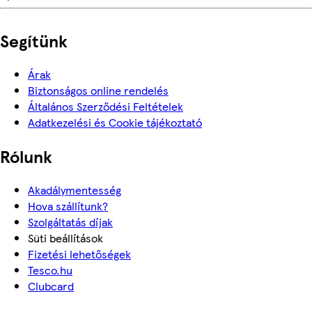
Segítünk
Árak
Biztonságos online rendelés
Általános Szerződési Feltételek
Adatkezelési és Cookie tájékoztató
Rólunk
Akadálymentesség
Hova szállítunk?
Szolgáltatás díjak
Süti beállítások
Fizetési lehetőségek
Tesco.hu
Clubcard